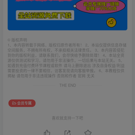
©
版权声明
1、本内容转载于网络，版权归原作者所有！ 2、本站仅提供信息存储
空间服务，不拥有所有权，不承担相关法律责任。 3、本内容若侵犯
到你的版权利益，请联系我们，会尽快给予删除处理！ 4、本站全资
源仅供测试和学习，请勿用于非法操作，一切后果与本站无关。 5、
如遇到充值付费环节课程或软件 请马上删除退出 涉及自身权益/利益
需要投资的一律不要相信，访客发现请向客服举报。 6、本教程仅供
揭秘 请勿用于非法违规操作 否则和作者 官网 无关
THE END
会员专属
喜欢就支持一下吧