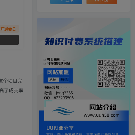
先开通会员
这个项目完
高了成交率