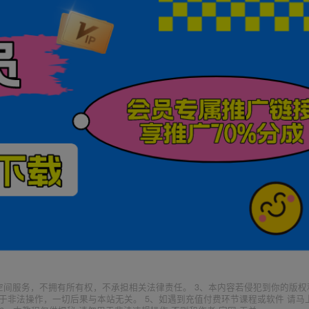
空间服务，不拥有所有权，不承担相关法律责任。 3、本内容若侵犯到你的版权
于非法操作，一切后果与本站无关。 5、如遇到充值付费环节课程或软件 请马