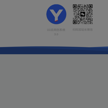
扫码加站长微信
UU云网创系统
3.0