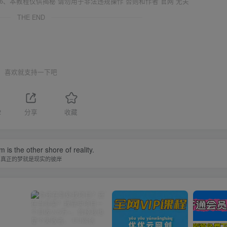
6、本教程仅供揭秘 请勿用于非法违规操作 否则和作者 官网 无关
THE END
喜欢就支持一下吧
2
分享
收藏
 is the other shore of reality.
真正的梦就是现实的彼岸