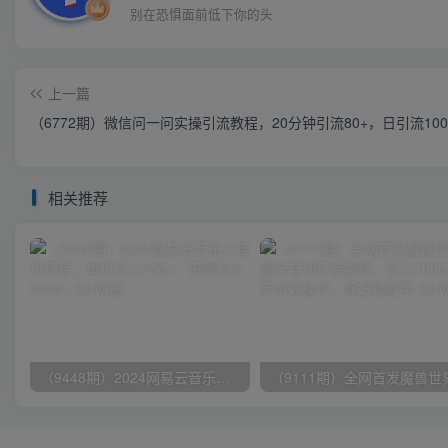
别在恐惧面前低下你的头
上一篇
（6772期）微信问一问实操引流教程，20分钟引流80+，日引流100
相关推荐
（9448期）2024网易云音乐人挂机项目，单机日入150+，无脑月入5000+