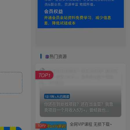
热门资源
TOP1
12.1W+人已阅读
你还在到处找项目？还在当韭菜？我靠
卖项目一个月收入5万+，曾经我也...
全网VIP课程 无损下载~
TOP2