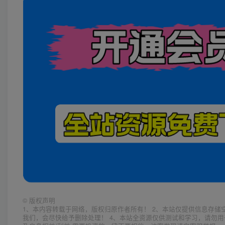
©
版权声明
1、本内容转载于网络，版权归原作者所有！ 2、本站仅提供信息存储
我们，会尽快给予删除处理！ 4、本站全资源仅供测试和学习，请勿用