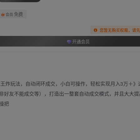
免费
会员
您暂无购买权限，请
开通会员
新王炸玩法，自动闭环成交，小白可操作，轻松实现月入3万＋》
非好友不能成交等），打造出一整套自动成交模式，并且大大提
操把