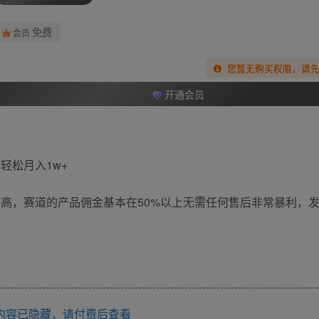
免费
会员
您暂无购买权限，请
开通会员
平高，赛道的产品佣金基本在50%以上无需任何售后非常暴利，
内容已隐藏，请付费后查看