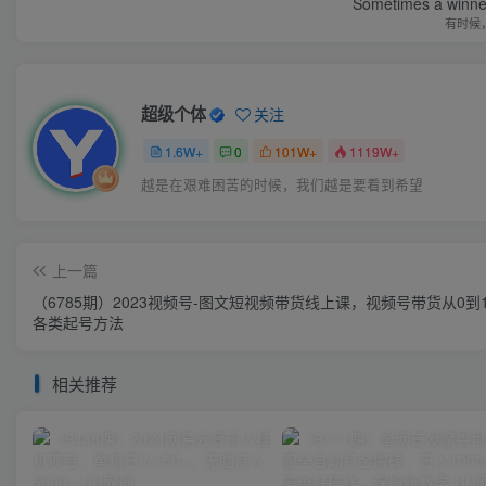
Sometimes a winner 
有时候
超级个体
关注
1.6W+
0
101W+
1119W+
越是在艰难困苦的时候，我们越是要看到希望
上一篇
（6785期）2023视频号-图文短视频带货线上课，视频号带货从0到
各类起号方法
相关推荐