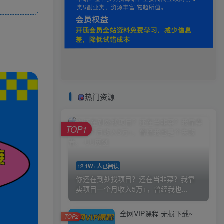
热门资源
TOP1
12.1W+人已阅读
你还在到处找项目？还在当韭菜？我靠
卖项目一个月收入5万+，曾经我也...
全网VIP课程 无损下载~
TOP2