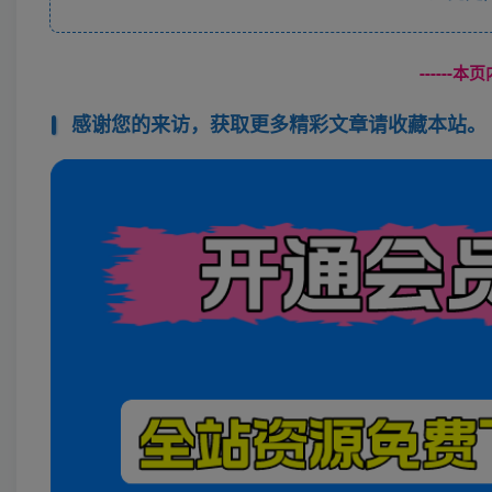
------
感谢您的来访，获取更多精彩文章请收藏本站。