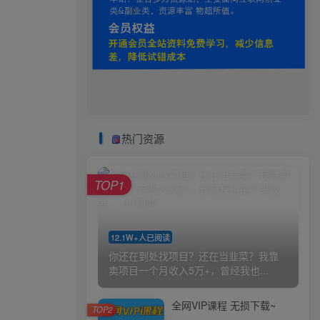
热门资源
TOP1
12.1W+人已阅读
你还在到处找项目？还在当韭菜？我靠
卖项目一个月收入5万+，曾经我也...
全网VIP课程 无损下载~
TOP2