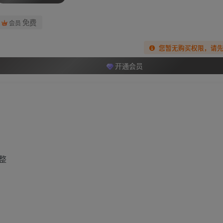
免费
会员
您暂无购买权限，请
开通会员
整