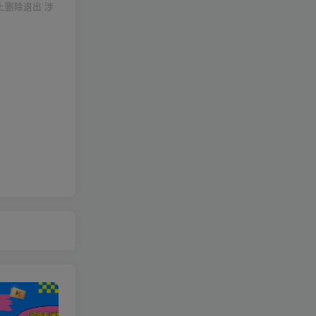
上删除退出 涉