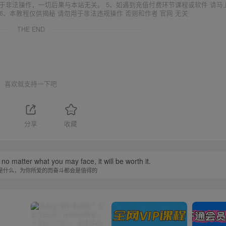
于非法操作，一切后果与本站无关。 5、如遇到充值付费环节课程或软件 请马
6、本教程仅供揭秘 请勿用于非法违规操作 否则和作者 官网 无关
THE END
喜欢就支持一下吧
1
分享
收藏
 no matter what you may face, it will be worth it.
是什么，为你所爱的而奋斗都会是值得的