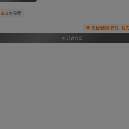
免费
会员
您暂无购买权限，请
开通会员