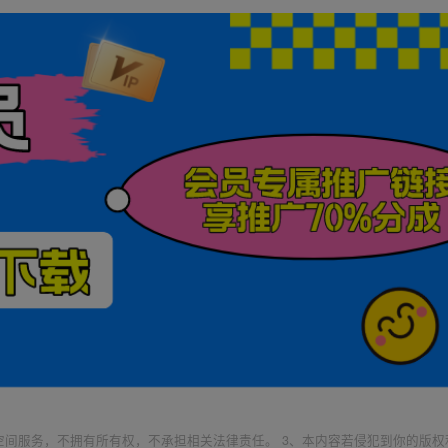
空间服务，不拥有所有权，不承担相关法律责任。 3、本内容若侵犯到你的版权