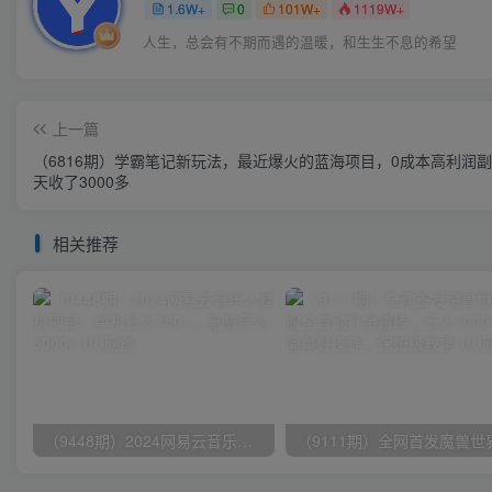
1.6W+
0
101W+
1119W+
人生，总会有不期而遇的温暖，和生生不息的希望
上一篇
（6816期）学霸笔记新玩法，最近爆火的蓝海项目，0成本高利润副
天收了3000多
相关推荐
（9448期）2024网易云音乐人挂机项目，单机日入150+，无脑月入5000+