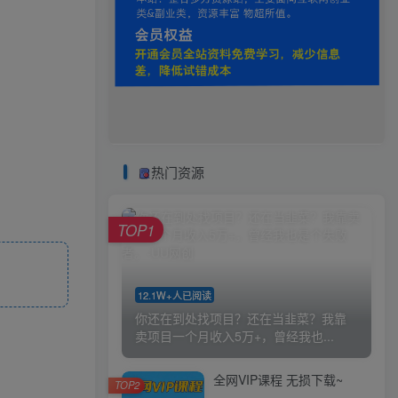
热门资源
TOP1
12.1W+人已阅读
你还在到处找项目？还在当韭菜？我靠
卖项目一个月收入5万+，曾经我也...
全网VIP课程 无损下载~
TOP2