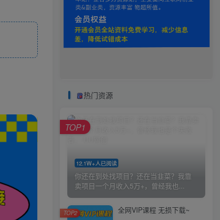
热门资源
TOP1
12.1W+人已阅读
你还在到处找项目？还在当韭菜？我靠
卖项目一个月收入5万+，曾经我也...
全网VIP课程 无损下载~
TOP2