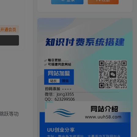
先开通会员
跳跃等功