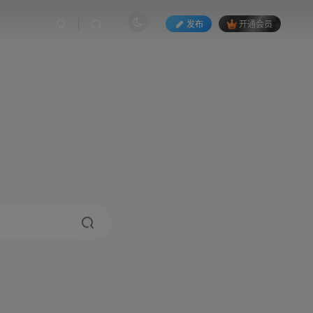
发布
开通会员