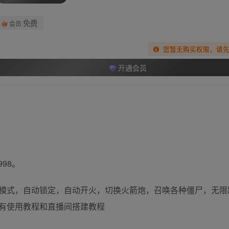
免费
会员
您暂无购买权限，请
开通会员
98。
模式，自动锁定，自动开火，切换火箭炮，召唤各种僵尸，无限
有使用教程和直播间搭建教程