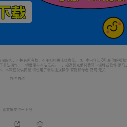
空间服务，不拥有所有权，不承担相关法律责任。 3、本内容若侵犯到你的版权
于非法操作，一切后果与本站无关。 5、如遇到充值付费环节课程或软件 请马
6、本教程仅供揭秘 请勿用于非法违规操作 否则和作者 官网 无关
THE END
喜欢就支持一下吧