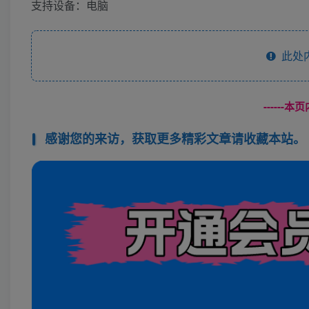
支持设备：电脑
此处
------
感谢您的来访，获取更多精彩文章请收藏本站。