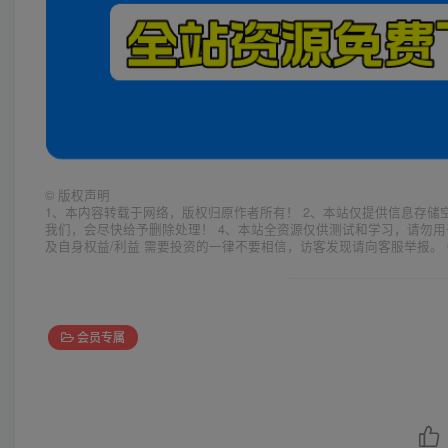
©
版权声明
1、本内容转载于网络，版权归原作者所有！ 2、本站仅提供信息存储
我们，会尽快给予删除处理！ 4、本站全资源仅供测试和学习，请勿用
及自身权益/利益 需要投资的一律不要相信，访客发现请向客服举报。 
会员专属