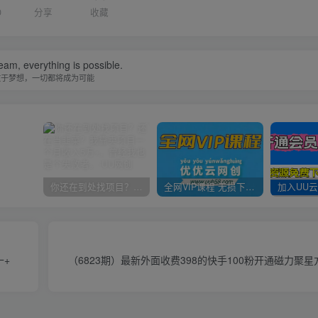
0
分享
收藏
eam, everything is possible.
敢于梦想，一切都将成为可能
你还在到处找项目？还在当韭菜？我靠卖项目一个月收入5万+，曾经我也是个失败者。
全网VIP课程 无损下载~
十+
（6823期）最新外面收费398的快手100粉开通磁力聚