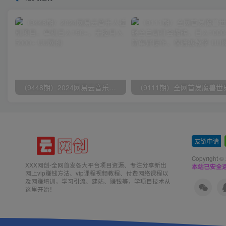
（9448期）2024网易云音乐人挂机项目，单机日入150+，无脑月入5000+
友链申请
-
Copyright ©
XXX网创-全网首发各大平台项目资源、专注分享新出
本站已安全运
网上vip赚钱方法、vip课程视频教程、付费网络课程以
及网赚培训，学习引流、建站、赚钱等，学项目技术从
这里开始！