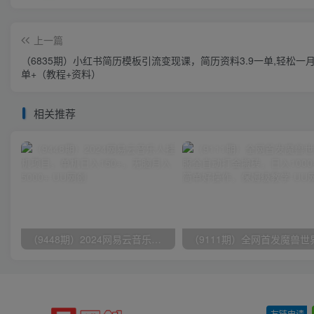
上一篇
（6835期）小红书简历模板引流变现课，简历资料3.9一单,轻松一月2
单+（教程+资料）
相关推荐
（9448期）2024网易云音乐人挂机项目，单机日入150+，无脑月入5000+
友链申请
-