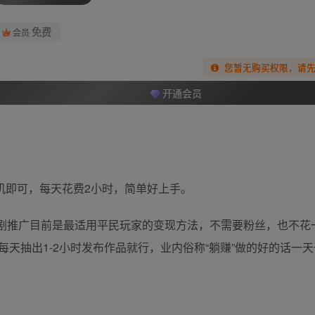
免费
会员
您暂无购买权限，请
开通会员
机即可，每天花费2小时，简单好上手。
短剧推广目前是最适用平民玩家的变现方法，不需要粉丝，也不花
天抽出1-2小时发布作品就行，业内俗称“躺赚”做的好的话一天