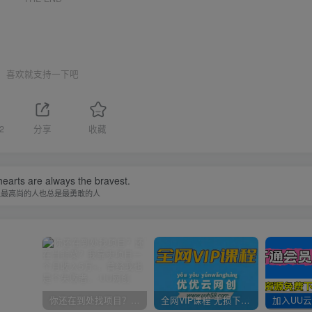
喜欢就支持一下吧
2
分享
收藏
earts are always the bravest.
灵最高尚的人也总是最勇敢的人
你还在到处找项目？还在当韭菜？我靠卖项目一个月收入5万+，曾经我也是个失败者。
全网VIP课程 无损下载~