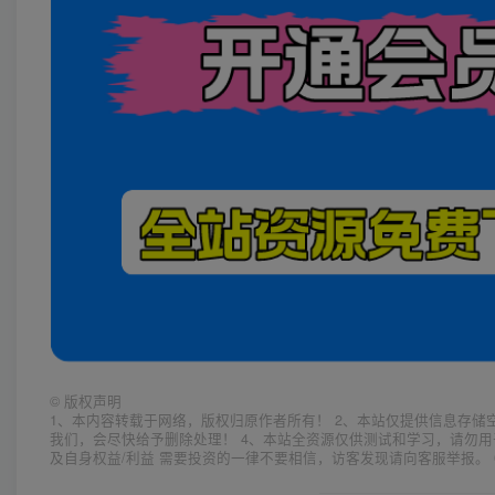
©
版权声明
1、本内容转载于网络，版权归原作者所有！ 2、本站仅提供信息存储
我们，会尽快给予删除处理！ 4、本站全资源仅供测试和学习，请勿用
及自身权益/利益 需要投资的一律不要相信，访客发现请向客服举报。 