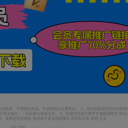
空间服务，不拥有所有权，不承担相关法律责任。 3、本内容若侵犯到你的版权
于非法操作，一切后果与本站无关。 5、如遇到充值付费环节课程或软件 请马
6、本教程仅供揭秘 请勿用于非法违规操作 否则和作者 官网 无关
THE END