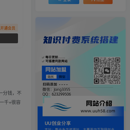
先开通会员
一分钱，不
一千+很容