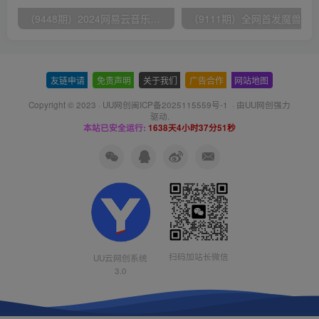
（9448期）2024网易云音乐人挂机项目，单机日入150+，无脑月入5000+
友链申请
-
免责声明
-
关于我们
-
广告合作
-
网站地图
Copyright © 2023 ·
UU网创闽ICP备2025115559号-1
· 由
UU网创
强力
驱动.
本站已安全运行:
1638天4小时37分51秒
扫码加站长微信
UU云网创系统
3.0