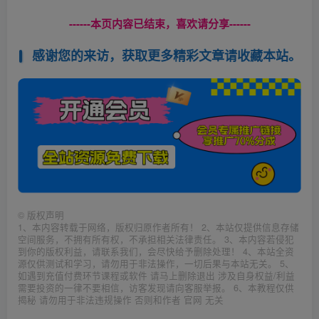
------本页内容已结束，喜欢请分享------
感谢您的来访，获取更多精彩文章请收藏本站。
©
版权声明
1、本内容转载于网络，版权归原作者所有！ 2、本站仅提供信息存储
空间服务，不拥有所有权，不承担相关法律责任。 3、本内容若侵犯
到你的版权利益，请联系我们，会尽快给予删除处理！ 4、本站全资
源仅供测试和学习，请勿用于非法操作，一切后果与本站无关。 5、
如遇到充值付费环节课程或软件 请马上删除退出 涉及自身权益/利益
需要投资的一律不要相信，访客发现请向客服举报。 6、本教程仅供
揭秘 请勿用于非法违规操作 否则和作者 官网 无关