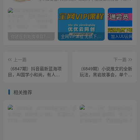
你还在到处找项目？还在当韭菜？我靠卖项目一个月收入5万+，曾经我也是个失败者。
全网VIP课程 无损下载~
上一篇
下一篇
（6847期）抖音最新蓝海项
（6849期）小说推文的全新
目，AI国学小和尚，有人靠
玩法，黑岩故事会，单个作
这个一周变现1万多
品收益300+，简单暴力
相关推荐