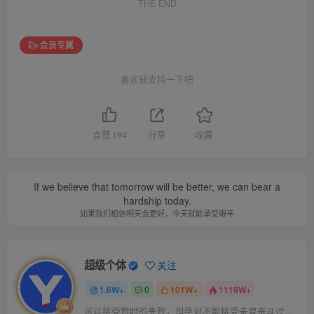
THE END
会员专属
喜欢就支持一下吧
点赞
194
分享
收藏
If we believe that tomorrow will be better, we can bear a
hardship today.
如果我们相信明天会更好，今天就能承受艰辛
超级个体
关注
1.6W+
0
101W+
1119W+
可以接受暂时的失败，但绝对不能接受未曾奋斗过的自己