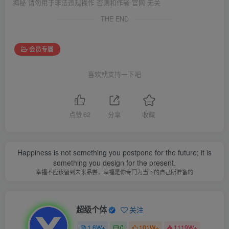
揭秘 请勿用于非法违规操作 否则和作者 官网 无关
THE END
会员专属
喜欢就支持一下吧
点赞
62
分享
收藏
Happiness is not something you postpone for the future; it is
something you design for the present.
幸福不应该留到未来品尝，幸福是你专门为当下的自己所准备的
超级个体
关注
1.6W+
0
101W+
1119W+