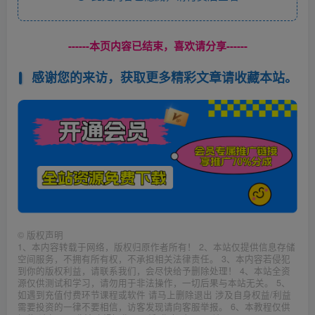
------本页内容已结束，喜欢请分享------
感谢您的来访，获取更多精彩文章请收藏本站。
©
版权声明
1、本内容转载于网络，版权归原作者所有！ 2、本站仅提供信息存储
空间服务，不拥有所有权，不承担相关法律责任。 3、本内容若侵犯
到你的版权利益，请联系我们，会尽快给予删除处理！ 4、本站全资
源仅供测试和学习，请勿用于非法操作，一切后果与本站无关。 5、
如遇到充值付费环节课程或软件 请马上删除退出 涉及自身权益/利益
需要投资的一律不要相信，访客发现请向客服举报。 6、本教程仅供