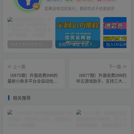
如果没有切实执行，再好的点子也是徒劳
你还在到处找项目？还在当韭菜？我靠卖项目一个月收入5万+，曾经我也是个失败者。
全网VIP课程 无损下载~
上一篇
下一篇
（6875期）外面收费998的
（6877期）外面收费288的
最新小新多平台全自动化引
听云游戏助手，支持三大平
流拓客脚本，解放双手自动
台各种游戏键盘和鼠标能操
引流…
作的游戏
相关推荐