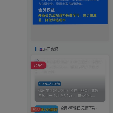
热门资源
TOP1
12.1W+人已阅读
你还在到处找项目？还在当韭菜？我靠
卖项目一个月收入5万+，曾经我也...
全网VIP课程 无损下载~
TOP2