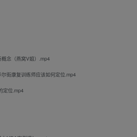
概念（燕窝V姐）.mp4
华尔街康复训练师应该如何定位.mp4
定位.mp4