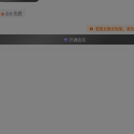
免费
会员
您暂无购买权限，请
开通会员