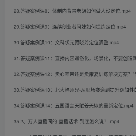
28.答疑案例课8：体制内背景老胡如何做人设定位.mp4
29.答疑案例课9：连续创业者阿妹如何提炼定位.mp4
30.答疑案例课10：文科状元顾晓芳定位调整.mp4
31.答疑案例课11：直播内容通俗化，场景化，不要创造新
32.答疑案例课12：卖心率带还是卖康复训练解决方案？
33.答疑案例课13：北大韩师兄-从职场赛道到提升逻辑性的
34.答疑案例课14：五国语言天赋姜天椒的重新定位.mp4
35.2、万人直播间的-直播话术-到底怎么说？.mp4