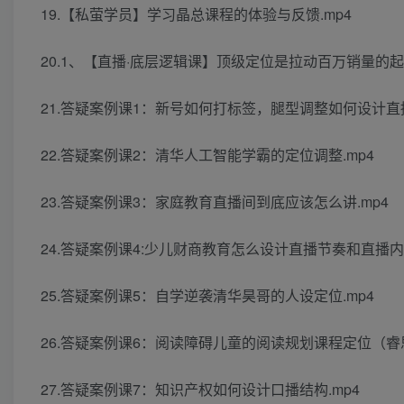
19.【私萤学员】学习晶总课程的体验与反馈.mp4
20.1、【直播·底层逻辑课】顶级定位是拉动百万销量的起
21.答疑案例课1：新号如何打标签，腿型调整如何设计直播
22.答疑案例课2：清华人工智能学霸的定位调整.mp4
23.答疑案例课3：家庭教育直播间到底应该怎么讲.mp4
24.答疑案例课4:少儿财商教育怎么设计直播节奏和直播内容
25.答疑案例课5：自学逆袭清华昊哥的人设定位.mp4
26.答疑案例课6：阅读障碍儿童的阅读规划课程定位（睿思
27.答疑案例课7：知识产权如何设计口播结构.mp4