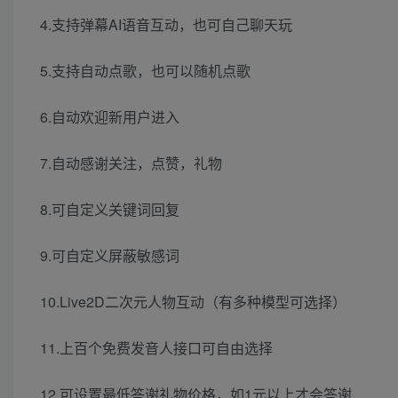
4.支持弹幕AI语音互动，也可自己聊天玩
5.支持自动点歌，也可以随机点歌
6.自动欢迎新用户进入
7.自动感谢关注，点赞，礼物
8.可自定义关键词回复
9.可自定义屏蔽敏感词
10.Live2D二次元人物互动（有多种模型可选择）
11.上百个免费发音人接口可自由选择
12.可设置最低答谢礼物价格，如1元以上才会答谢