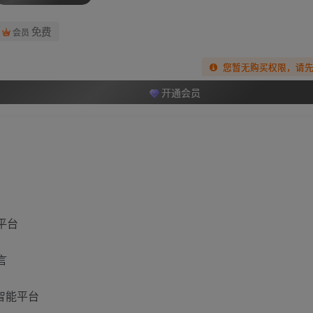
免费
会员
您暂无购买权限，请
开通会员
平台
言
I智能平台