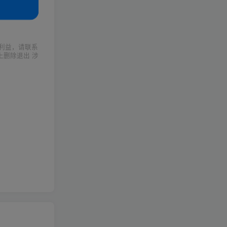
利益，请联系
上删除退出 涉