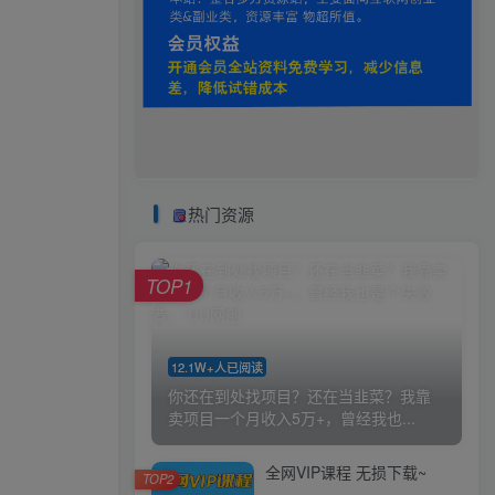
热门资源
TOP1
12.1W+人已阅读
你还在到处找项目？还在当韭菜？我靠
卖项目一个月收入5万+，曾经我也...
全网VIP课程 无损下载~
TOP2