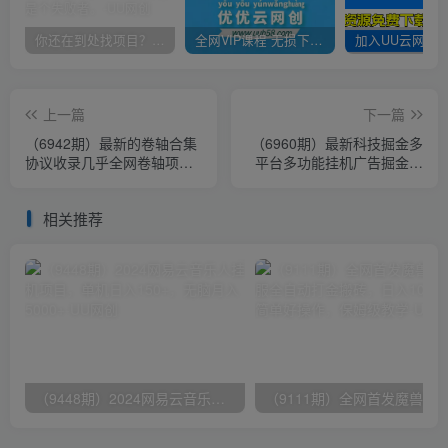
你还在到处找项目？还在当韭菜？我靠卖项目一个月收入5万+，曾经我也是个失败者。
全网VIP课程 无损下载~
上一篇
下一篇
（6942期）最新的卷轴合集
（6960期）最新科技掘金多
协议收录几乎全网卷轴项
平台多功能挂机广告掘金项
目，多平台批量养号单机几
目，单机一天20+【挂机脚
百+
本+详…
相关推荐
（9448期）2024网易云音乐人挂机项目，单机日入150+，无脑月入5000+