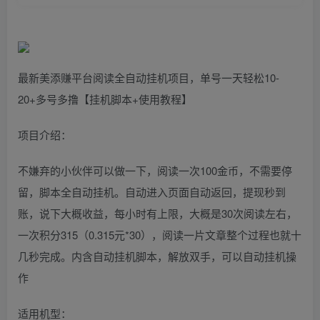
最新美添赚平台阅读全自动挂机项目，单号一天轻松10-
20+多号多撸【挂机脚本+使用教程】
项目介绍：
不嫌弃的小伙伴可以做一下，阅读一次100金币，不需要停
留，脚本全自动挂机。自动进入页面自动返回，提现秒到
账，说下大概收益，每小时有上限，大概是30次阅读左右，
一次积分315（0.315元*30），阅读一片文章整个过程也就十
几秒完成。内含自动挂机脚本，解放双手，可以自动挂机操
作
适用机型：