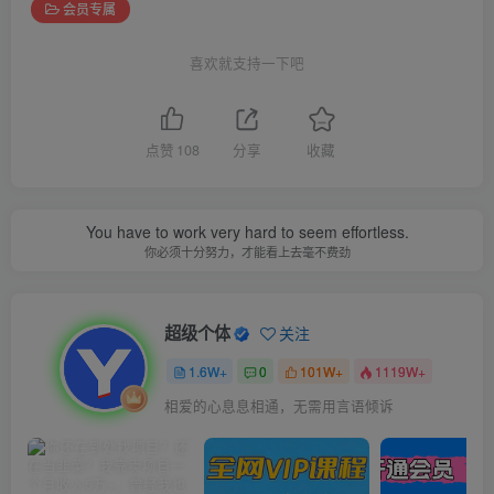
会员专属
喜欢就支持一下吧
点赞
108
分享
收藏
You have to work very hard to seem effortless.
你必须十分努力，才能看上去毫不费劲
超级个体
关注
1.6W+
0
101W+
1119W+
相爱的心息息相通，无需用言语倾诉