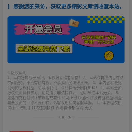
感谢您的来访，获取更多精彩文章请收藏本站。
©
版权声明
1、本内容转载于网络，版权归原作者所有！ 2、本站仅提供信息存储
空间服务，不拥有所有权，不承担相关法律责任。 3、本内容若侵犯
到你的版权利益，请联系我们，会尽快给予删除处理！ 4、本站全资
源仅供测试和学习，请勿用于非法操作，一切后果与本站无关。 5、
如遇到充值付费环节课程或软件 请马上删除退出 涉及自身权益/利益
需要投资的一律不要相信，访客发现请向客服举报。 6、本教程仅供
揭秘 请勿用于非法违规操作 否则和作者 官网 无关
THE END