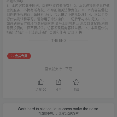
©
版权声明
1、本内容转载于网络，版权归原作者所有！ 2、本站仅提供信息存储
空间服务，不拥有所有权，不承担相关法律责任。 3、本内容若侵犯
到你的版权利益，请联系我们，会尽快给予删除处理！ 4、本站全资
源仅供测试和学习，请勿用于非法操作，一切后果与本站无关。 5、
如遇到充值付费环节课程或软件 请马上删除退出 涉及自身权益/利益
需要投资的一律不要相信，访客发现请向客服举报。 6、本教程仅供
揭秘 请勿用于非法违规操作 否则和作者 官网 无关
THE END
会员专属
喜欢就支持一下吧
点赞
60
分享
收藏
Work hard in silence, let success make the noise.
在沉默中努力，让成功自己发声