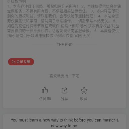
©
版权声明
1、本内容转载于网络，版权归原作者所有！ 2、本站仅提供信息存储
空间服务，不拥有所有权，不承担相关法律责任。 3、本内容若侵犯
到你的版权利益，请联系我们，会尽快给予删除处理！ 4、本站全资
源仅供测试和学习，请勿用于非法操作，一切后果与本站无关。 5、
如遇到充值付费环节课程或软件 请马上删除退出 涉及自身权益/利益
需要投资的一律不要相信，访客发现请向客服举报。 6、本教程仅供
揭秘 请勿用于非法违规操作 否则和作者 官网 无关
THE END
会员专属
喜欢就支持一下吧
点赞
58
分享
收藏
You must learn a new way to think before you can master a
new way to be.