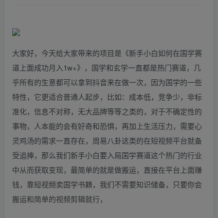
大家好，今天给大家带来的项目是《新手小白如何在国学赛
道上面成功月入1w+》，国学和玄学一直都是热门赛道，几
乎所有的生意都可以拿到抖音来在做一次，因为国学的一些
特性，它更适合普通人起步，比如：成本低，竞争少，非标
准化，信息不对称，无大品牌等等之类的，对于不确定性的
事物，人本能的会有好奇和恐惧，再加上生活压力，需要心
灵鸡汤的需求一直存在，周易八卦这类的在短视频平台就备
受追捧，那么我们新手小白要入局国学赛道这个热门的行业
中从而获取变现，最简单的就是做搬运，直接在平台上面赚
钱，靠短视频卖国学书籍，我们不需要知识储备，只要你会
搬运和简单的视频剪辑就行，