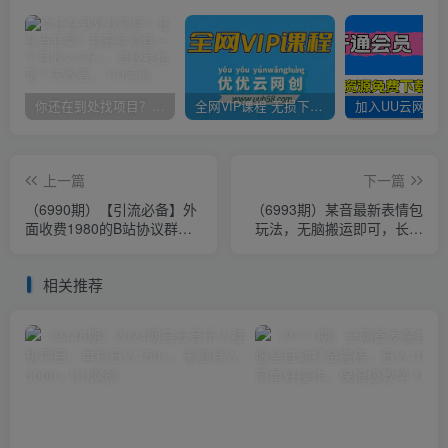
你还在到处找项目？还在当韭菜？我靠卖项目一个月收入5万+，曾经我也是个失败者。
全网VIP课程 无损下载~
上一篇
下一篇
（6990期）【引流必备】外
（6993期）某音最新表情包
面收费1980的B站协议群发
玩法，无脑搬运即可，长期
采集脚本，号称日发十万条
稳定项目，日入600+
相关推荐