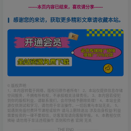
------本页内容已结束，喜欢请分享------
感谢您的来访，获取更多精彩文章请收藏本站。
©
版权声明
1、本内容转载于网络，版权归原作者所有！ 2、本站仅提供信息存储
空间服务，不拥有所有权，不承担相关法律责任。 3、本内容若侵犯
到你的版权利益，请联系我们，会尽快给予删除处理！ 4、本站全资
源仅供测试和学习，请勿用于非法操作，一切后果与本站无关。 5、
如遇到充值付费环节课程或软件 请马上删除退出 涉及自身权益/利益
需要投资的一律不要相信，访客发现请向客服举报。 6、本教程仅供
揭秘 请勿用于非法违规操作 否则和作者 官网 无关
THE END