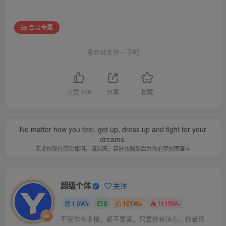
会员专属
喜欢就支持一下吧
点赞
166
分享
收藏
No matter how you feel, get up, dress up and fight for your
dreams.
无论你现在感觉如何，请起床、穿好衣服然后为你的梦想而奋斗
超级个体
关注
1.6W+
0
101W+
1119W+
不管你有多慢，都不要紧，只要你有决心，你最终都会到达想去的地方