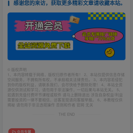
感谢您的来访，获取更多精彩文章请收藏本站。
©
版权声明
1、本内容转载于网络，版权归原作者所有！ 2、本站仅提供信息存储
空间服务，不拥有所有权，不承担相关法律责任。 3、本内容若侵犯
到你的版权利益，请联系我们，会尽快给予删除处理！ 4、本站全资
源仅供测试和学习，请勿用于非法操作，一切后果与本站无关。 5、
如遇到充值付费环节课程或软件 请马上删除退出 涉及自身权益/利益
需要投资的一律不要相信，访客发现请向客服举报。 6、本教程仅供
揭秘 请勿用于非法违规操作 否则和作者 官网 无关
THE END
会员专属