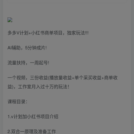
多多V计划+小红书商单项目，独家玩法!!!
AI辅助，5分钟成片!
流量扶持，一周起号!
一个视频，三份收益(播放量收益+单个采买收益+商单收
益)，工作室月入过十万的玩法！
课程目录：
1.v计划加小红书项目介绍
2.双合一原理及准备工作