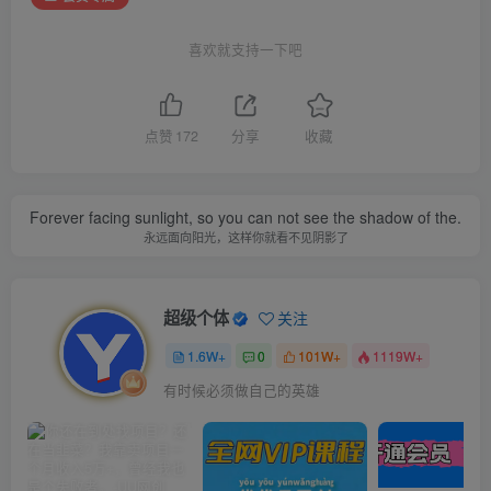
喜欢就支持一下吧
点赞
172
分享
收藏
Forever facing sunlight, so you can not see the shadow of the.
永远面向阳光，这样你就看不见阴影了
超级个体
关注
1.6W+
0
101W+
1119W+
有时候必须做自己的英雄