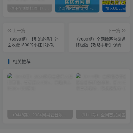
你还在到处找项目？还在当韭菜？我靠卖项目一个月收入5万+，曾经我也是个失败者。
全网VIP课程 无损下载~
上一篇
下一篇
（6998期）【引流必备】外
（7000期）全网撸茅台渠道
面收费1800的小红书多功能
终极版【攻略手册】保姆级
全自动引流脚本，解放双手
教学
自动引流
相关推荐
（9448期）2024网易云音乐人挂机项目，单机日入150+，无脑月入5000+