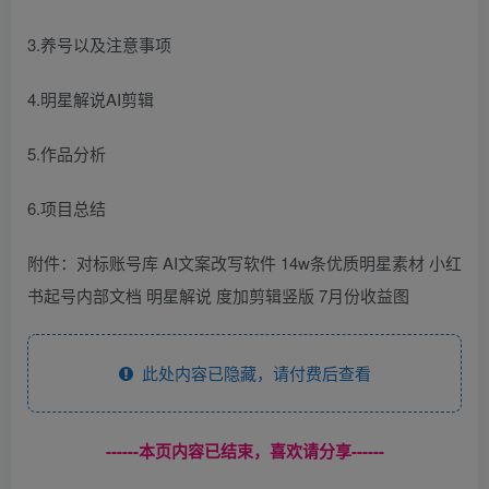
3.养号以及注意事项
4.明星解说AI剪辑
5.作品分析
6.项目总结
附件：对标账号库 AI文案改写软件 14w条优质明星素材 小红
书起号内部文档 明星解说 度加剪辑竖版 7月份收益图
此处内容已隐藏，请付费后查看
------本页内容已结束，喜欢请分享------