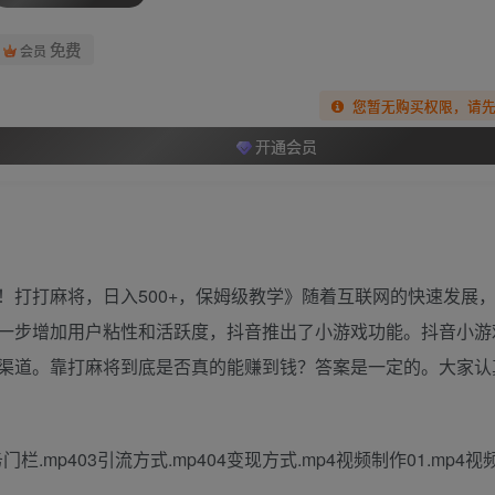
免费
会员
您暂无购买权限，请
开通会员
！打打麻将，日入500+，保姆级教学》随着互联网的快速发展
一步增加用户粘性和活跃度，抖音推出了小游戏功能。抖音小游
渠道。靠打麻将到底是否真的能赚到钱？答案是一定的。大家认
栏.mp403引流方式.mp404变现方式.mp4视频制作01.mp4视频制