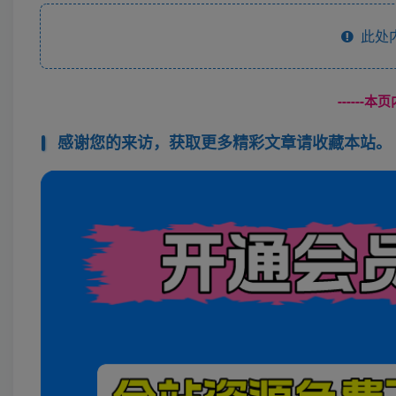
此处
------
感谢您的来访，获取更多精彩文章请收藏本站。