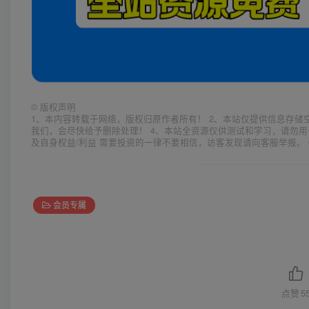
©
版权声明
1、本内容转载于网络，版权归原作者所有！ 2、本站仅提供信息存储
我们，会尽快给予删除处理！ 4、本站全资源仅供测试和学习，请勿用
及自身权益/利益 需要投资的一律不要相信，访客发现请向客服举报。 
会员专属
点赞
5