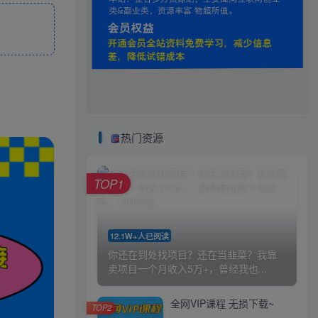
热门资源
TOP1
12.1W+人已阅读
你还在到处找项目？还在当韭菜？我靠
卖项目一个月收入5万+，曾经我也...
全网VIP课程 无损下载~
TOP2