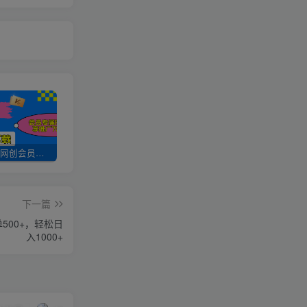
加入UU云网创会员，全站资源免费学习。
UU云网创【VIP会员专属交流群】
加盟UU云网创，搭建同款项目资源站，实现日入2000+
下一篇
500+，轻松日
入1000+