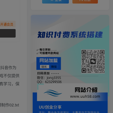
先开通会员
，抖音作为
戏不仅提供
真学习，保
作02.txt