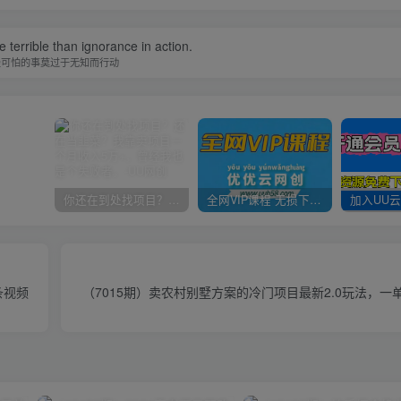
 terrible than ignorance in action.
最可怕的事莫过于无知而行动
你还在到处找项目？还在当韭菜？我靠卖项目一个月收入5万+，曾经我也是个失败者。
全网VIP课程 无损下载~
条视频
（7015期）卖农村别墅方案的冷门项目最新2.0玩法，一单