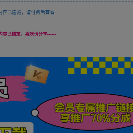
内容已隐藏，请付费后查看
本页内容已结束，喜欢请分享------