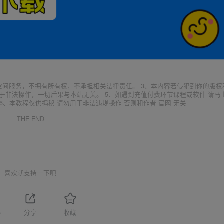
空间服务，不拥有所有权，不承担相关法律责任。 3、本内容若侵犯到你的版权
于非法操作，一切后果与本站无关。 5、如遇到充值付费环节课程或软件 请马
6、本教程仅供揭秘 请勿用于非法违规操作 否则和作者 官网 无关
THE END
喜欢就支持一下吧
5
分享
收藏