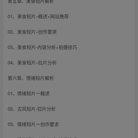
第五章、美食短片解析
01、美食短片–概述+网站推荐
02、美食短片–创作要求
03、美食短片-内容分析+拍摄技巧
04、美食短片–拉片分析
第六章、情绪短片解析
01、情绪短片一概述
02、古风短片-拉片分析
03、情绪短片一创作要求