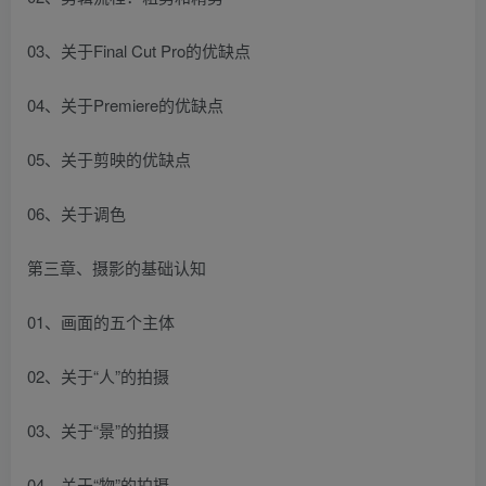
03、关于Final Cut Pro的优缺点
04、关于Premiere的优缺点
05、关于剪映的优缺点
06、关于调色
第三章、摄影的基础认知
01、画面的五个主体
02、关于“人”的拍摄
03、关于“景”的拍摄
04、关于“物”的拍摄