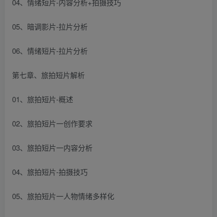
04、情绪短片-内容分析+拍摄技巧
05、暗调影片-拉片分析
06、情绪短片-拉片分析
第七章、旅拍短片解析
01、旅拍短片-概述
02、旅拍短片一创作要求
03、旅拍短片一内容分析
04、旅拍短片-拍摄技巧
05、旅拍短片一人物情绪多样化