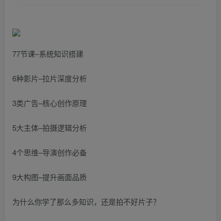
77节课–系统知识搭建
6种影片–拉片深度分析
3类广告–核心创作原理
5大主体–拍摄逻辑分析
4个思维–导演创作必备
9大构图–提升画面品质
为什么你学了那么多知识，还是拍不好片子？