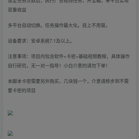
设定任务次数后，执行广告视频任务，开宝箱，单平台实现
双重收益
多平台自动切换。任务操作最大化。挂上不用管。
设备要求：安卓系统7.1及以上。
注意事项：项目内包含软件+卡密+基础视频教程，具体操作
自行研究，无一对一指导！小白介意的请勿下单！
本脚本卡密需要另外购买，几块钱一个，介意请移步到不需
要卡密的项目