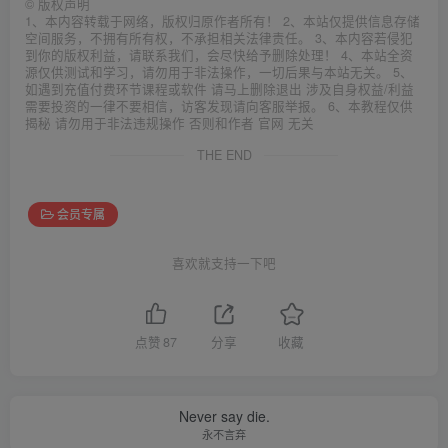
©
版权声明
1、本内容转载于网络，版权归原作者所有！ 2、本站仅提供信息存储
空间服务，不拥有所有权，不承担相关法律责任。 3、本内容若侵犯
到你的版权利益，请联系我们，会尽快给予删除处理！ 4、本站全资
源仅供测试和学习，请勿用于非法操作，一切后果与本站无关。 5、
如遇到充值付费环节课程或软件 请马上删除退出 涉及自身权益/利益
需要投资的一律不要相信，访客发现请向客服举报。 6、本教程仅供
揭秘 请勿用于非法违规操作 否则和作者 官网 无关
THE END
会员专属
喜欢就支持一下吧
点赞
87
分享
收藏
Never say die.
永不言弃