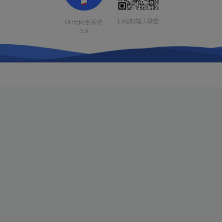
扫码加站长微信
UU云网创系统
3.0