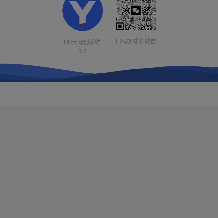
扫码加站长微信
UU云网创系统
3.0