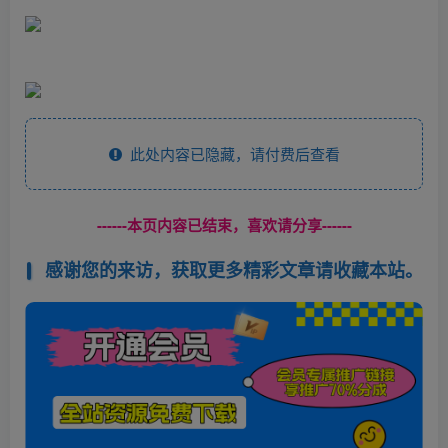
此处内容已隐藏，请付费后查看
------本页内容已结束，喜欢请分享------
感谢您的来访，获取更多精彩文章请收藏本站。