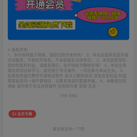
©
版权声明
1、本内容转载于网络，版权归原作者所有！ 2、本站仅提供信息存储
空间服务，不拥有所有权，不承担相关法律责任。 3、本内容若侵犯
到你的版权利益，请联系我们，会尽快给予删除处理！ 4、本站全资
源仅供测试和学习，请勿用于非法操作，一切后果与本站无关。 5、
如遇到充值付费环节课程或软件 请马上删除退出 涉及自身权益/利益
需要投资的一律不要相信，访客发现请向客服举报。 6、本教程仅供
揭秘 请勿用于非法违规操作 否则和作者 官网 无关
THE END
会员专属
喜欢就支持一下吧