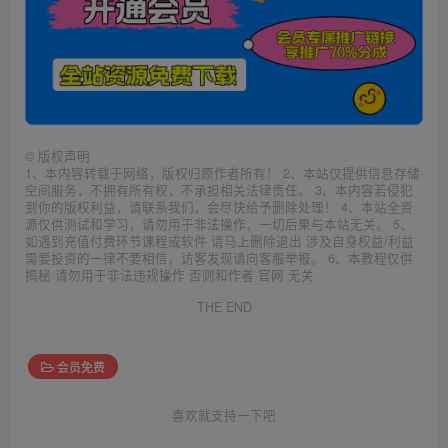
©
版权声明
1、本内容转载于网络，版权归原作者所有！ 2、本站仅提供信息存储
空间服务，不拥有所有权，不承担相关法律责任。 3、本内容若侵犯
到你的版权利益，请联系我们，会尽快给予删除处理！ 4、本站全资
源仅供测试和学习，请勿用于非法操作，一切后果与本站无关。 5、
如遇到充值付费环节课程或软件 请马上删除退出 涉及自身权益/利益
需要投资的一律不要相信，访客发现请向客服举报。 6、本教程仅供
揭秘 请勿用于非法违规操作 否则和作者 官网 无关
THE END
会员免费
喜欢就支持一下吧