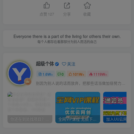
点赞
127
分享
收藏
Everyone there is a part of the living for others their own.
每个人都存在着那部分为别人而活的自己
超级个体
关注
1.6W+
0
101W+
1119W+
别因为别人说的话而放弃，把那些话当做加倍努力的动力
你还在到处找项目？还在当韭菜？我靠卖项目一个月收入5万+，曾经我也是个失败者。
全网VIP课程 无损下载~