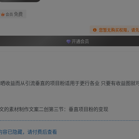
免费
会员
您暂无购买权限，请
开通会员
行晒收益而从引流垂直的项目粉适用于更行各业 只要有收益图就
文的素材制作文案二创第三节：垂直项目粉的变现
内容已隐藏，请付费后查看