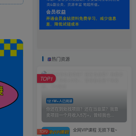
热门资源
TOP1
12.1W+人已阅读
你还在到处找项目？还在当韭菜？我靠
卖项目一个月收入5万+，曾经我也...
全网VIP课程 无损下载~
TOP2