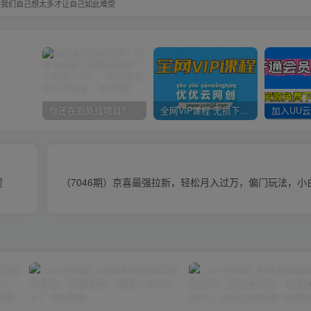
是我们自己想太多才让自己如此难受
你还在到处找项目？还在当韭菜？我靠卖项目一个月收入5万+，曾经我也是个失败者。
全网VIP课程 无损下载~
程
（7046期）京喜最强拉新，轻松月入过万，偏门玩法，小