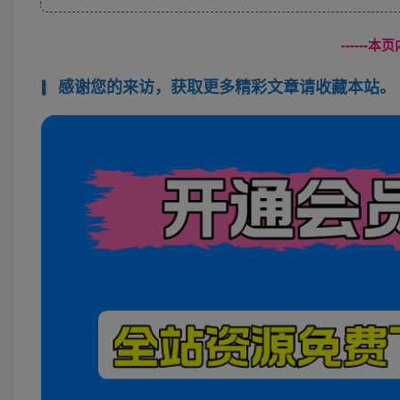
------
感谢您的来访，获取更多精彩文章请收藏本站。