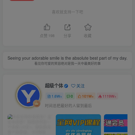
喜欢就支持一下吧
点赞
198
分享
收藏
Seeing your adorable smile is the absolute best part of my day.
看见你可爱的笑容绝对是我一天中最美好的事
超级个体
关注
1.6W+
0
101W+
1119W+
时间总把最好的人留到最后