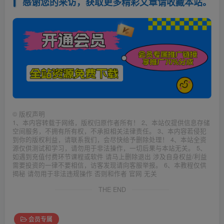
感谢您的来访，获取更多精彩文章请收藏本站。
©
版权声明
1、本内容转载于网络，版权归原作者所有！ 2、本站仅提供信息存储
空间服务，不拥有所有权，不承担相关法律责任。 3、本内容若侵犯
到你的版权利益，请联系我们，会尽快给予删除处理！ 4、本站全资
源仅供测试和学习，请勿用于非法操作，一切后果与本站无关。 5、
如遇到充值付费环节课程或软件 请马上删除退出 涉及自身权益/利益
需要投资的一律不要相信，访客发现请向客服举报。 6、本教程仅供
揭秘 请勿用于非法违规操作 否则和作者 官网 无关
THE END
会员专属