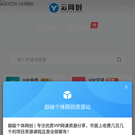
网创网赚 ∞ 稳定更新
网创资源&实战项目 全网首发全年365天更新
输入关键词搜索
VIP会员
VIP交流
抢先
群聊
免费下载全站资源
研究探讨更多创业项目路子。
VIP推广
招募站长
70%分佣
推荐
超级个体网创资源站
会员专属推广链接
搭建同款网站，自己当老板
超级个体网创 | 专注优质VIP网课资源分享，市面上收费几百几
挂机
APP下载
项目
GO
千的项目资源课程这里全部都有！
脚本卡密
站长V：Jong3355