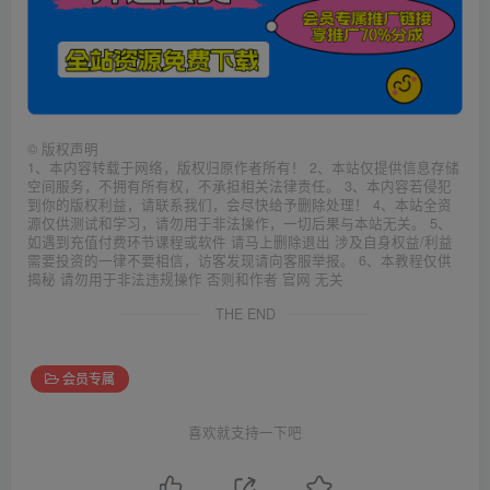
©
版权声明
1、本内容转载于网络，版权归原作者所有！ 2、本站仅提供信息存储
空间服务，不拥有所有权，不承担相关法律责任。 3、本内容若侵犯
到你的版权利益，请联系我们，会尽快给予删除处理！ 4、本站全资
源仅供测试和学习，请勿用于非法操作，一切后果与本站无关。 5、
如遇到充值付费环节课程或软件 请马上删除退出 涉及自身权益/利益
需要投资的一律不要相信，访客发现请向客服举报。 6、本教程仅供
揭秘 请勿用于非法违规操作 否则和作者 官网 无关
THE END
会员专属
喜欢就支持一下吧