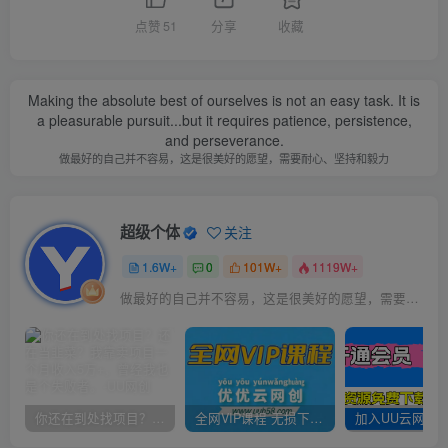
点赞
51
分享
收藏
Making the absolute best of ourselves is not an easy task. It is
a pleasurable pursuit...but it requires patience, persistence,
and perseverance.
做最好的自己并不容易，这是很美好的愿望，需要耐心、坚持和毅力
超级个体
关注
1.6W+
0
101W+
1119W+
做最好的自己并不容易，这是很美好的愿望，需要耐心、坚持和毅力
你还在到处找项目？还在当韭菜？我靠卖项目一个月收入5万+，曾经我也是个失败者。
全网VIP课程 无损下载~