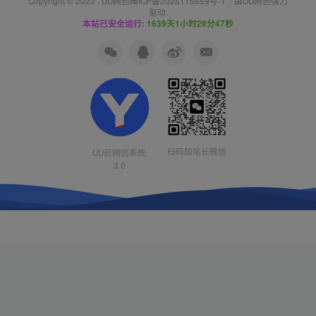
Copyright © 2023 ·
UU网创闽ICP备2025115559号-1
· 由
UU网创
强力
驱动.
本站已安全运行:
1639天1小时29分48秒
扫码加站长微信
UU云网创系统
3.0