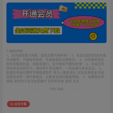
©
版权声明
1、本内容转载于网络，版权归原作者所有！ 2、本站仅提供信息存储
空间服务，不拥有所有权，不承担相关法律责任。 3、本内容若侵犯
到你的版权利益，请联系我们，会尽快给予删除处理！ 4、本站全资
源仅供测试和学习，请勿用于非法操作，一切后果与本站无关。 5、
如遇到充值付费环节课程或软件 请马上删除退出 涉及自身权益/利益
需要投资的一律不要相信，访客发现请向客服举报。 6、本教程仅供
揭秘 请勿用于非法违规操作 否则和作者 官网 无关
THE END
会员专属