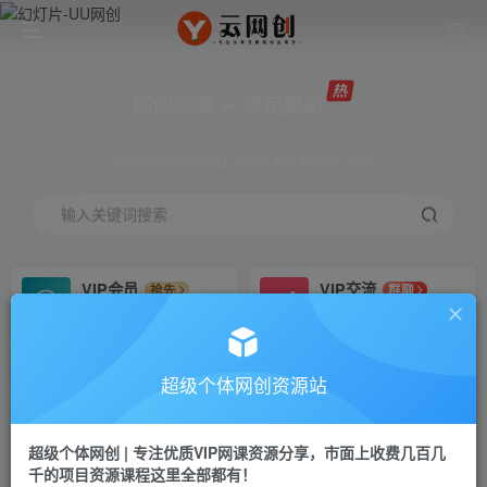
网创网赚 ∞ 稳定更新
网创资源&实战项目 全网首发全年365天更新
输入关键词搜索
VIP会员
VIP交流
抢先
群聊
免费下载全站资源
研究探讨更多创业项目路子。
VIP推广
招募站长
70%分佣
推荐
超级个体网创资源站
会员专属推广链接
搭建同款网站，自己当老板
超级个体网创 | 专注优质VIP网课资源分享，市面上收费几百几
挂机
APP下载
项目
GO
千的项目资源课程这里全部都有！
脚本卡密
站长V：Jong3355