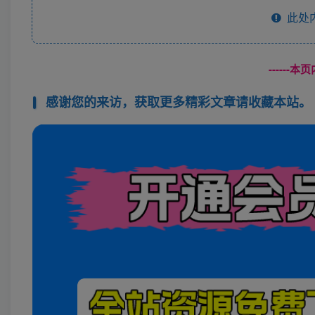
此处
------
感谢您的来访，获取更多精彩文章请收藏本站。