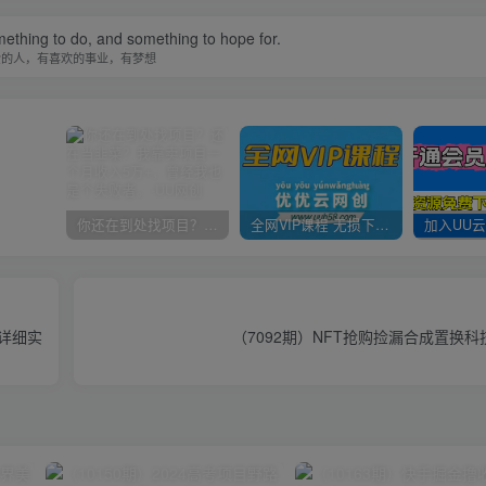
ething to do, and something to hope for.
爱的人，有喜欢的事业，有梦想
你还在到处找项目？还在当韭菜？我靠卖项目一个月收入5万+，曾经我也是个失败者。
全网VIP课程 无损下载~
程详细实
（7092期）NFT抢购捡漏合成置换