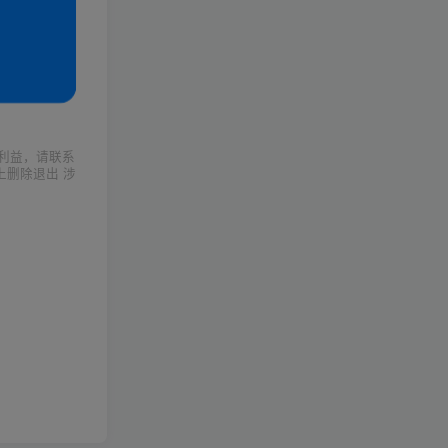
利益，请联系
上删除退出 涉