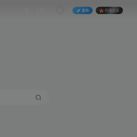
发布
开通会员