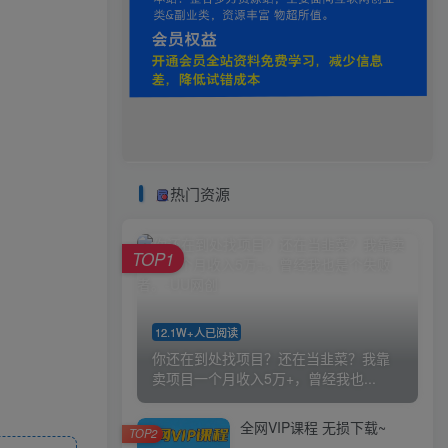
热门资源
TOP1
12.1W+人已阅读
你还在到处找项目？还在当韭菜？我靠
卖项目一个月收入5万+，曾经我也...
全网VIP课程 无损下载~
TOP2