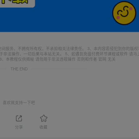
空间服务，不拥有所有权，不承担相关法律责任。 3、本内容若侵犯到你的版权
于非法操作，一切后果与本站无关。 5、如遇到充值付费环节课程或软件 请马
6、本教程仅供揭秘 请勿用于非法违规操作 否则和作者 官网 无关
THE END
喜欢就支持一下吧
1
分享
收藏