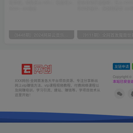
（9448期）2024网易云音乐人挂机项目，单机日入150+，无脑月入5000+
友链申请
-
Copyright ©
XXX网创-全网首发各大平台项目资源、专注分享新出
本站已安全运
网上vip赚钱方法、vip课程视频教程、付费网络课程以
及网赚培训，学习引流、建站、赚钱等，学项目技术从
这里开始！