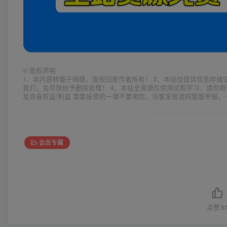
©
版权声明
1、本内容转载于网络，版权归原作者所有！ 2、本站仅提供信息存储
我们，会尽快给予删除处理！ 4、本站全资源仅供测试和学习，请勿用
及自身权益/利益 需要投资的一律不要相信，访客发现请向客服举报。 
会员专属
点赞
9