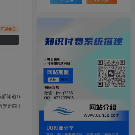
先开通会员
都知道1u
币就是四十