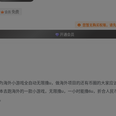
免费
会员
您暂无购买权限，请
开通会员
为海外小游戏全自动无限撸u，做海外项目的还有币圈的大家应该
本去跑海外的一款小游戏，无限撸u，一小时能撸6u，折合人民
。