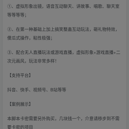
①、虚拟形象出镜，语音互动聊天、讲故事、唱歌、聊天室
等等等等；
②、在第一种基础上加上搞笑整蛊互动玩法，砸礼物特效，
傻瓜式操作，粘性极强；
③、配合无人直播玩法或游戏直播，虚拟形象+游戏直播+二
次元画风，玩法非常多样！
【支持平台】
抖音、快手、视频号、B站等等
【案例展示】
本脚本卡密需要另外购买，几块钱一个，介意请移步到不需
要卡密的项目