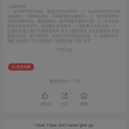
©
版权声明
1、本内容转载于网络，版权归原作者所有！ 2、本站仅提供信息存储
空间服务，不拥有所有权，不承担相关法律责任。 3、本内容若侵犯
到你的版权利益，请联系我们，会尽快给予删除处理！ 4、本站全资
源仅供测试和学习，请勿用于非法操作，一切后果与本站无关。 5、
如遇到充值付费环节课程或软件 请马上删除退出 涉及自身权益/利益
需要投资的一律不要相信，访客发现请向客服举报。 6、本教程仅供
揭秘 请勿用于非法违规操作 否则和作者 官网 无关
THE END
会员专属
喜欢就支持一下吧
点赞
68
分享
收藏
I lose, I lose, but I never give up.