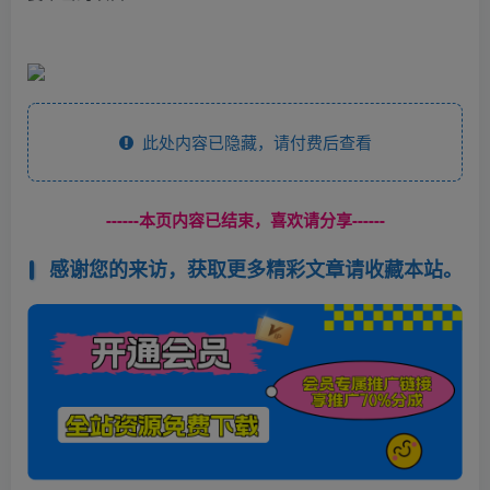
此处内容已隐藏，请付费后查看
------本页内容已结束，喜欢请分享------
感谢您的来访，获取更多精彩文章请收藏本站。