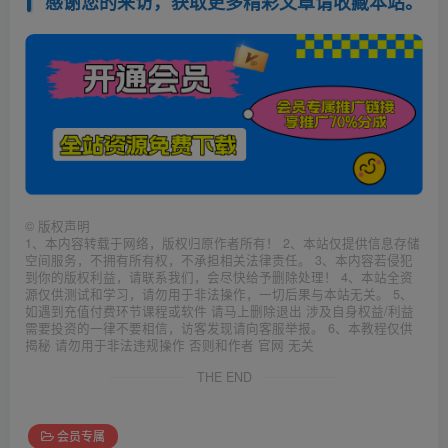
感谢您的来访，获取更多精彩文章请收藏本站。
©
版权声明
1、本内容转载于网络，版权归原作者所有！ 2、本站仅提供信息存储
空间服务，不拥有所有权，不承担相关法律责任。 3、本内容若侵犯
到你的版权利益，请联系我们，会尽快给予删除处理！ 4、本站全资
源仅供测试和学习，请勿用于非法操作，一切后果与本站无关。 5、
如遇到充值付费环节课程或软件 请马上删除退出 涉及自身权益/利益
需要投资的一律不要相信，访客发现请向客服举报。 6、本教程仅供
揭秘 请勿用于非法违规操作 否则和作者 官网 无关
THE END
会员专属