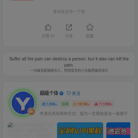
喜欢就支持一下吧
点赞
33
分享
收藏
Suffer all the pain can destroy a person, but it also can kill the
pain.
一切痛苦能够毁灭人，然而受苦的人也能把痛苦消灭
超级个体
关注
1.6W+
0
101W+
1119W+
传递光亮有两种方式：成为一支蜡烛或当一面镜子