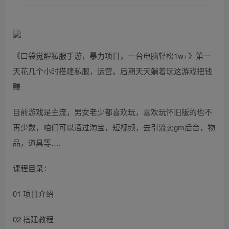
《口袋觉醒私服手游，暴力项目，一台电脑轻松1w+》第一
天花几个小时搭建私服，运营。后期天天躺着玩这游戏把钱
赚
目前游戏是主流，男女老少都喜欢玩，喜欢玩怀旧版的也不
再少数，咱们可以通过淘宝，短视频，去引流卖gm后台，物
品，道具等….
课程目录：
01 项目介绍
02 搭建教程