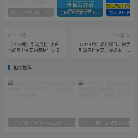
你还在到处找项目？还在当韭菜？我靠卖项目一个月收入5万+，曾经我也是个失败者。
全网VIP课程 无损下载~
上一篇
下一篇
（7112期）引流男粉+小白
（7114期）暴利项目，快手
也能暴力变现的思路与实操
引流男粉变现，零成本，卖
多少赚多少，一部手机即可
操作，一天1000+
相关推荐
（9448期）2024网易云音乐人挂机项目，单机日入150+，无脑月入5000+