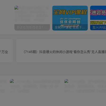
你还在到处找项目？还在当韭菜？我靠卖项目一个月收入5万+，曾经我也是个失败者。
全网VIP课程 无损下载~
千万业
（7145期）抖音爆火的休闲小游戏“看你怎么秀”无人直