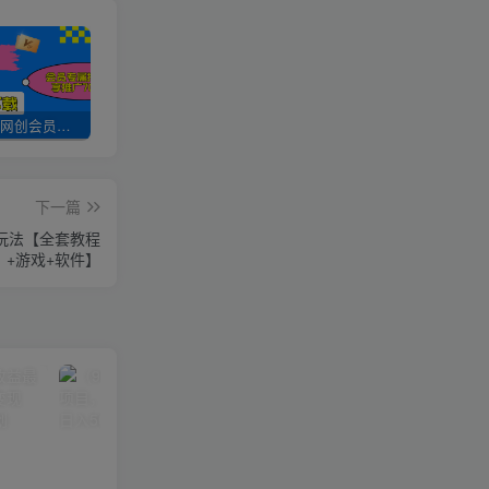
加入UU云网创会员，全站资源免费学习。
UU云网创【VIP会员专属交流群】
加盟UU云网创，搭建同款项目资源站，实现日入2000+
下一篇
播玩法【全套教程
+游戏+软件】