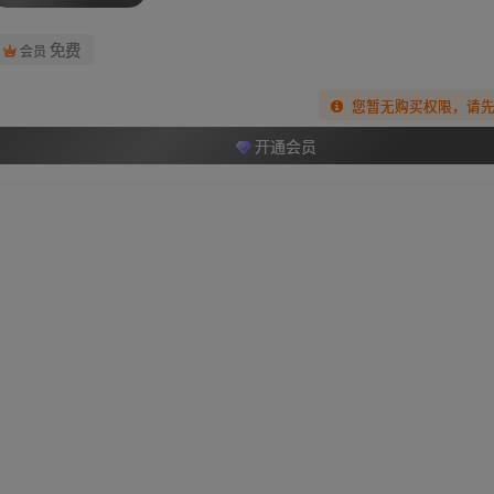
免费
会员
您暂无购买权限，请
开通会员