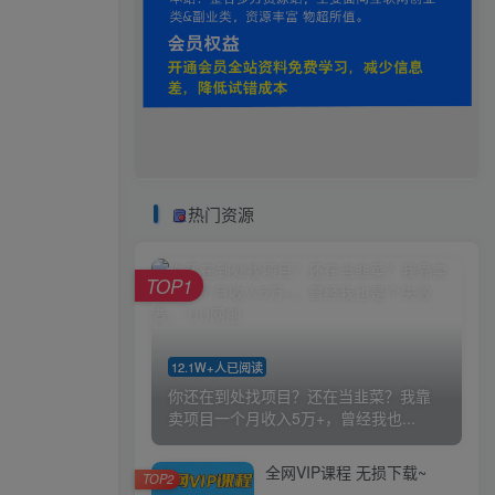
热门资源
TOP1
12.1W+人已阅读
你还在到处找项目？还在当韭菜？我靠
卖项目一个月收入5万+，曾经我也...
全网VIP课程 无损下载~
TOP2