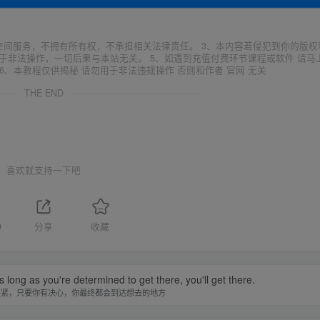
空间服务，不拥有所有权，不承担相关法律责任。 3、本内容若侵犯到你的版权
于非法操作，一切后果与本站无关。 5、如遇到充值付费环节课程或软件 请马
6、本教程仅供揭秘 请勿用于非法违规操作 否则和作者 官网 无关
THE END
喜欢就支持一下吧
9
分享
收藏
 long as you're determined to get there, you'll get there.
要紧，只要你有决心，你最终都会到达想去的地方