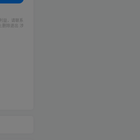
利益，请联系
上删除退出 涉