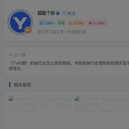
超级个体
关注
1.6W+
0
101W+
1119W+
努力学习其实是一件很酷的事
上一篇
（7143期）机械行业怎么做短视频，传统机械行业借助短视频实现
绩增长
相关推荐