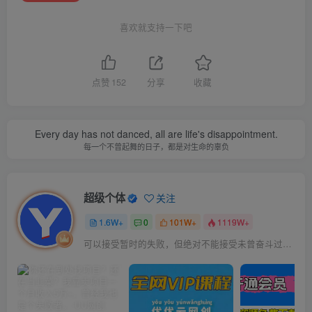
喜欢就支持一下吧
点赞
152
分享
收藏
Every day has not danced, all are life's disappointment.
每一个不曾起舞的日子，都是对生命的辜负
超级个体
关注
1.6W+
0
101W+
1119W+
可以接受暂时的失败，但绝对不能接受未曾奋斗过的自己