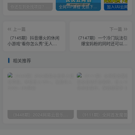
你还在到处找项目？还在当韭菜？我靠卖项目一个月收入5万+，曾经我也是个失败者。
全网VIP课程 无损下载~
上一篇
下一篇
（7145期）抖音爆火的休闲
（7147期）一个冷门玩法引
小游戏“看你怎么秀”无人直
爆宝妈粉的同时还可以变
播玩法【全套教程+游戏+软
现，长期项目轻松日入300+
件】
相关推荐
（9448期）2024网易云音乐人挂机项目，单机日入150+，无脑月入5000+