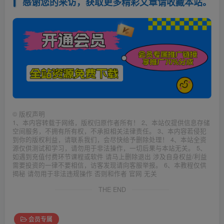
感谢您的来访，获取更多精彩文章请收藏本站。
©
版权声明
1、本内容转载于网络，版权归原作者所有！ 2、本站仅提供信息存储
空间服务，不拥有所有权，不承担相关法律责任。 3、本内容若侵犯
到你的版权利益，请联系我们，会尽快给予删除处理！ 4、本站全资
源仅供测试和学习，请勿用于非法操作，一切后果与本站无关。 5、
如遇到充值付费环节课程或软件 请马上删除退出 涉及自身权益/利益
需要投资的一律不要相信，访客发现请向客服举报。 6、本教程仅供
揭秘 请勿用于非法违规操作 否则和作者 官网 无关
THE END
会员专属