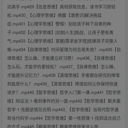
达高手.mp429【信息思维】高效获取信息，读书学习很轻
松.mp430_【心理学思维】唤醒【潜意识]解决拖延
症.mp431【心理学思维】警惕！别给孩子种下自卑的种
子.mp432【心理学思维】[切割人生]挑战，让孩子更有勇
气.mp433【心理学思维】掌握[需求金字塔]搭建孩子完整人
格.mp434【自律思维】时间管理为何总是失效？.mp435【自
律思维】怎么做，才能建立好习惯！.mp436_【自律思维】
怎么玩，才能学的更轻松？.mp437_【自律思维】怎么睡，
才能提升记忆力？.mp438【滴增思维】学者都在研究的烯增
到底是什么？.mp439_【滴增思维】烯增如何让你保持快速
进步？.mp440【暂学思维】哲学入门第一课.mp441【哲学思
维】辩证法-1-看到事件的另一面.mp442【哲学思维】斯多菌
哲学-1-克服逆境见光明.mp443_【哲学思维】当现代哲学遇
到当代科学.mp444【哲学思维】第一性原理-1-找到适合自己
的方式.mp445【概率思维】概率思维原来这么简