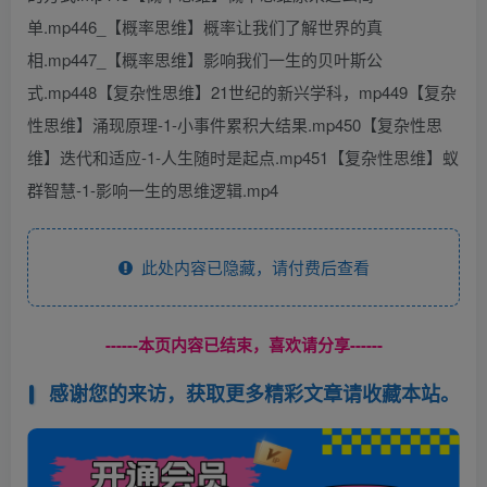
单.mp446_【概率思维】概率让我们了解世界的真
相.mp447_【概率思维】影响我们一生的贝叶斯公
式.mp448【复杂性思维】21世纪的新兴学科，mp449【复杂
性思维】涌现原理-1-小事件累积大结果.mp450【复杂性思
维】迭代和适应-1-人生随时是起点.mp451【复杂性思维】蚁
群智慧-1-影响一生的思维逻辑.mp4
此处内容已隐藏，请付费后查看
------本页内容已结束，喜欢请分享------
感谢您的来访，获取更多精彩文章请收藏本站。