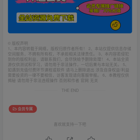
©
版权声明
1、本内容转载于网络，版权归原作者所有！ 2、本站仅提供信息存储
空间服务，不拥有所有权，不承担相关法律责任。 3、本内容若侵犯
到你的版权利益，请联系我们，会尽快给予删除处理！ 4、本站全资
源仅供测试和学习，请勿用于非法操作，一切后果与本站无关。 5、
如遇到充值付费环节课程或软件 请马上删除退出 涉及自身权益/利益
需要投资的一律不要相信，访客发现请向客服举报。 6、本教程仅供
揭秘 请勿用于非法违规操作 否则和作者 官网 无关
THE END
会员专属
喜欢就支持一下吧