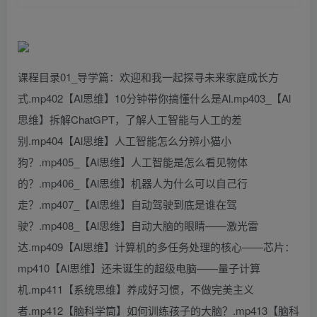
课程目录01_导学篇：欢迎和我一起探寻未来家庭成长方
式.mp402【Al思维】10分钟带你搞懂什么是Al.mp403_【Al
思维】拆解ChatGPT，了解人工智能与人工的差
别.mp404【Al思维】人工智能怎么分辨小猫小
狗？.mp405_【Al思维】人工智能是怎么看见物体
的？.mp406_【Al思维】机器人为什么可以自己行
走？.mp407_【Al思维】自动驾驶到底是谁在驾
驶？.mp408_【Al思维】自动大脑的眼睛——激光雷
达.mp409【Al思维】计算机的多任务处理的核心——芯片：
mp410【Al思维】还未诞生的超级电脑——量子计算
机.mp411【系统思维】养成好习惯，不做完美主义
者.mp412【脑科学筒】如何训练孩子的大脑？.mp413【脑科