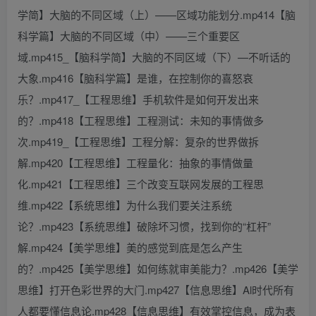
学简】大脑的不同区域（上）——区域功能划分.mp414【脑
科学篇】大脑的不同区域（中）——三个重要区
域.mp415_【脑科学简】大脑的不同区域（下）—不听话的
大象.mp416【脑科学篇】是谁，在控制你的喜怒哀
乐？.mp417_【工程思维】手机软件是如何开发出来
的？.mp418【工程思维】工程测试：未知的事情做多
次.mp419_【工程思维】工程分解：复杂的世界做拆
解.mp420【工程思维】工程量化：抽象的事情做量
化.mp421【工程思维】三个改变互联网发展的工程思
维.mp422【系统思维】为什么我们要关注系统
论？.mp423【系统思维】破除坏习惯，找到你的“杠杆”
解.mp424【美学思维】美的感觉到底是怎么产生
的？.mp425【美学思维】如何练就审美能力？.mp426【美学
思维】打开色彩世界的大门.mp427【信息思维】Al时代所有
人都要懂信息论.mp428【信息思维】有效掌控信息，成为表