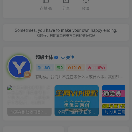
点赞
45
分享
收藏
Sometimes, you have to make your own happy ending.
有时候，只能靠自己书写自己的美好结局
超级个体
关注
1.6W+
0
101W+
1119W+
有时候，我们并不是在等什么人或什么事。我们只是在静待岁月改变自己
你还在到处找项目？还在当韭菜？我靠卖项目一个月收入5万+，曾经我也是个失败者。
全网VIP课程 无损下载~