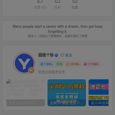
点赞
121
分享
收藏
Many people start a career with a dream, then get busy
forgetting it.
很多人一开始为了梦想而忙，后来忙得忘了梦想
超级个体
关注
1.6W+
0
101W+
1119W+
智慧比财富更宝贵
你还在到处找项目？还在当韭菜？我靠卖项目一个月收入5万+，曾经我也是个失败者。
全网VIP课程 无损下载~