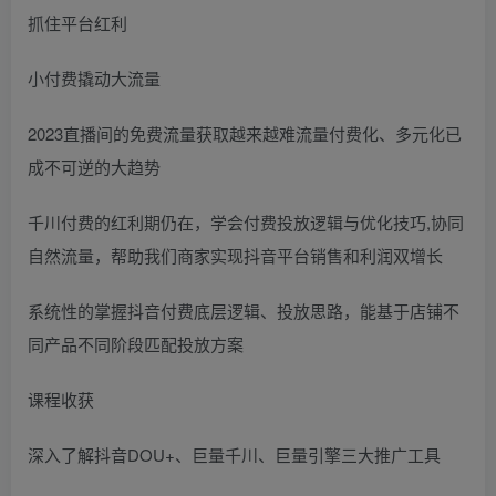
抓住平台红利
小付费撬动大流量
2023直播间的免费流量获取越来越难流量付费化、多元化已
成不可逆的大趋势
千川付费的红利期仍在，学会付费投放逻辑与优化技巧,协同
自然流量，帮助我们商家实现抖音平台销售和利润双增长
系统性的掌握抖音付费底层逻辑、投放思路，能基于店铺不
同产品不同阶段匹配投放方案
课程收获
深入了解抖音DOU+、巨量千川、巨量引擎三大推广工具