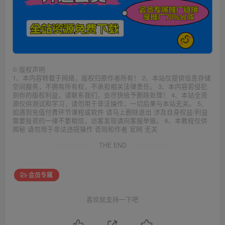
©
版权声明
1、本内容转载于网络，版权归原作者所有！ 2、本站仅提供信息存储
空间服务，不拥有所有权，不承担相关法律责任。 3、本内容若侵犯
到你的版权利益，请联系我们，会尽快给予删除处理！ 4、本站全资
源仅供测试和学习，请勿用于非法操作，一切后果与本站无关。 5、
如遇到充值付费环节课程或软件 请马上删除退出 涉及自身权益/利益
需要投资的一律不要相信，访客发现请向客服举报。 6、本教程仅供
揭秘 请勿用于非法违规操作 否则和作者 官网 无关
THE END
会员专属
喜欢就支持一下吧