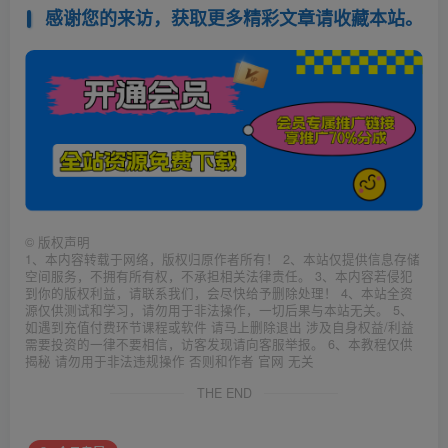
感谢您的来访，获取更多精彩文章请收藏本站。
©
版权声明
1、本内容转载于网络，版权归原作者所有！ 2、本站仅提供信息存储
空间服务，不拥有所有权，不承担相关法律责任。 3、本内容若侵犯
到你的版权利益，请联系我们，会尽快给予删除处理！ 4、本站全资
源仅供测试和学习，请勿用于非法操作，一切后果与本站无关。 5、
如遇到充值付费环节课程或软件 请马上删除退出 涉及自身权益/利益
需要投资的一律不要相信，访客发现请向客服举报。 6、本教程仅供
揭秘 请勿用于非法违规操作 否则和作者 官网 无关
THE END