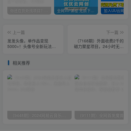
你还在到处找项目？还在当韭菜？我靠卖项目一个月收入5万+，曾经我也是个失败者。
全网VIP课程 无损下载~
上一篇
下一篇
发发头像，单作品变现
（7168期）外面收费2千的
5000+！头像号全新玩法拆
磁力聚星项目，24小时无人
解，0成本的空手套白狼项目
直播，4个月变现122w，可
矩阵操作
相关推荐
（9448期）2024网易云音乐人挂机项目，单机日入150+，无脑月入5000+