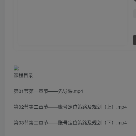
课程目录
第01节第一章节——先导课.mp4
第02节第二章节——账号定位策路及规划（上）.mp4
第03节第二章节——账号定位策路及规划（下）.mp4