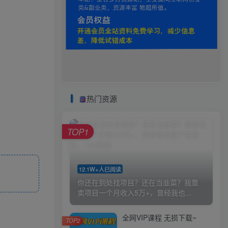
热门资源
TOP1
12.1W+人已阅读
你还在到处找项目？还在当韭菜？我靠
卖项目一个月收入5万+，曾经我也...
全网VIP课程 无损下载~
TOP2