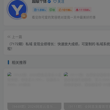
超级个体
关注
1.6W+
0
101W+
1119W+
看见你可爱的笑容绝对是我一天中最美好的事
上一篇
（7172期）私域·变现业绩增长：快速放大成绩，可复制的·私域系
程！
相关推荐
（9448期）2024网易云音乐人挂机项目，单机日入150+，无脑月入5000+