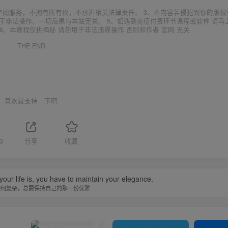
空间服务，不拥有所有权，不承担相关法律责任。 3、本内容若侵犯到你的版权
于非法操作，一切后果与本站无关。 5、如遇到充值付费环节课程或软件 请马
6、本教程仅供揭秘 请勿用于非法违规操作 否则和作者 官网 无关
THE END
喜欢就支持一下吧
3
分享
收藏
our life is, you have to maintain your elegance.
如何复杂，总要保持自己的那一份优雅