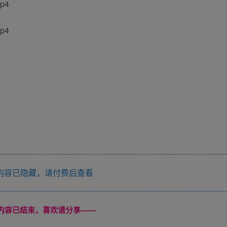
p4
p4
内容已隐藏，请付费后查看
本页内容已结束，喜欢请分享------