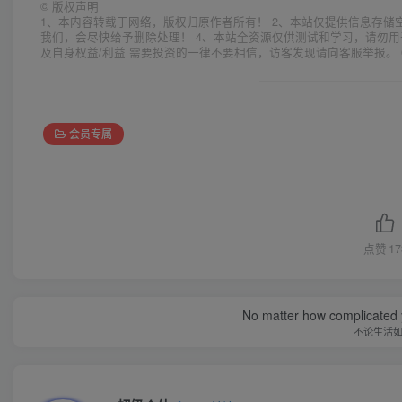
©
版权声明
1、本内容转载于网络，版权归原作者所有！ 2、本站仅提供信息存储
我们，会尽快给予删除处理！ 4、本站全资源仅供测试和学习，请勿用
及自身权益/利益 需要投资的一律不要相信，访客发现请向客服举报。 
会员专属
点赞
17
No matter how complicated y
不论生活