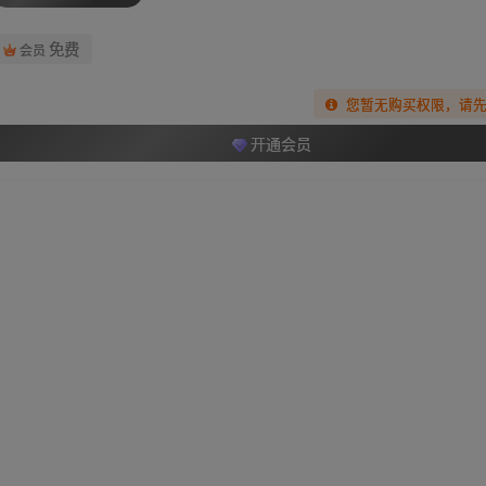
免费
会员
您暂无购买权限，请
开通会员