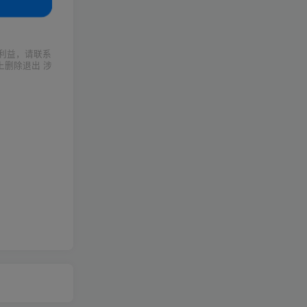
利益，请联系
上删除退出 涉