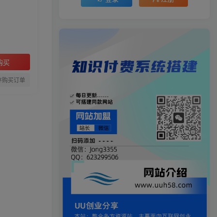
购买
存购买订单