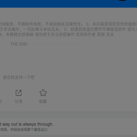
空间服务，不拥有所有权，不承担相关法律责任。 3、本内容若侵犯到你的版权
于非法操作，一切后果与本站无关。 5、如遇到充值付费环节课程或软件 请马
6、本教程仅供揭秘 请勿用于非法违规操作 否则和作者 官网 无关
THE END
喜欢就支持一下吧
2
分享
收藏
 way out is always through.
走到底，你就会发现那个最佳出口