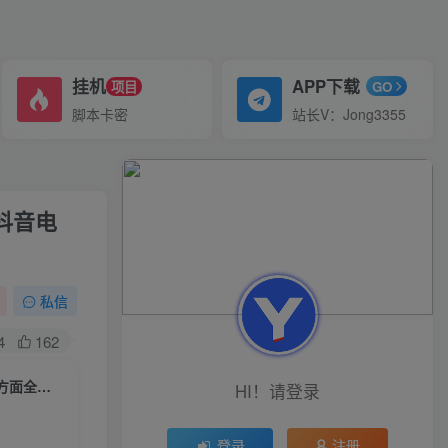
挂机
APP下载
项目
GO
脚本卡密
站长V：Jong3355
抖音电
私信
4
162
高雄哥·抖音电商从入门到精通，​从账号、流量、人货场、主播、店铺五个方面全面解析抖音电商核心逻辑
HI！请登录
登录
注册