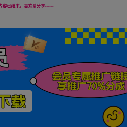
本页内容已结束，喜欢请分享------