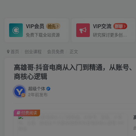
VIP会员
VIP交流
抢先
群聊
免费下载全站资源
研究探讨更多创业项目路子。
首页
创业课程
会员免费
正文
高雄哥·抖音电商从入门到精通，​从账号
商核心逻辑
超级个体
2年前发布
付费阅读