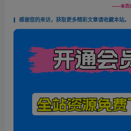
------
感谢您的来访，获取更多精彩文章请收藏本站。