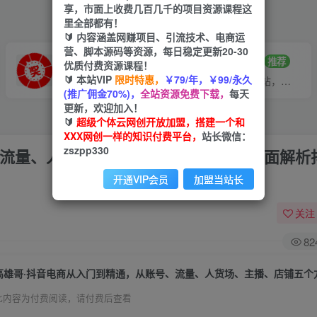
享，市面上收费几百几千的项目资源课程这
里全部都有！
🔰 内容涵盖网赚项目、引流技术、电商运
营、脚本源码等资源，每日稳定更新20-30
VIP推广
招募站长
70%分佣
推荐
优质付费资源课程！
🔰 本站VIP
限时特惠，
￥79/年，￥99/永久
会员专属推广链接
搭建同款网站，自己当老板
(推广佣金70%)，
全站资源免费下载，
每天
更新，欢迎加入！
🔰
超级个体云网创开放加盟，搭建一个和
XXX网创一样的知识付费平台，
站长微信：
zszpp330
、流量、人货场、主播、店铺五个方面全面解析
开通VIP会员
加盟当站长
关注
82
此内容为付费阅读，请付费后查看