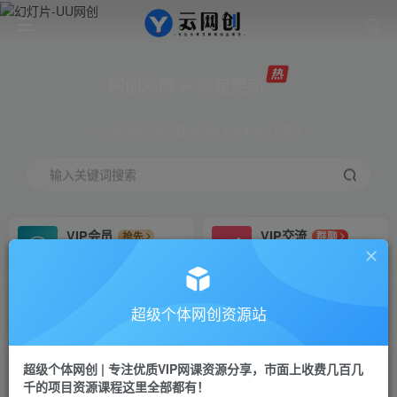
网创网赚 ∞ 稳定更新
网创资源&实战项目 全网首发全年365天更新
输入关键词搜索
VIP会员
VIP交流
抢先
群聊
免费下载全站资源
研究探讨更多创业项目路子。
VIP推广
招募站长
70%分佣
推荐
超级个体网创资源站
会员专属推广链接
搭建同款网站，自己当老板
超级个体网创 | 专注优质VIP网课资源分享，市面上收费几百几
挂机
APP下载
项目
GO
千的项目资源课程这里全部都有！
脚本卡密
站长V：Jong3355