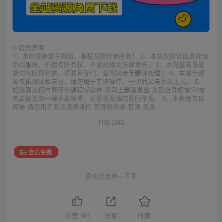
©
版权声明
1、本内容转载于网络，版权归原作者所有！ 2、本站仅提供信息存储
空间服务，不拥有所有权，不承担相关法律责任。 3、本内容若侵犯
到你的版权利益，请联系我们，会尽快给予删除处理！ 4、本站全资
源仅供测试和学习，请勿用于非法操作，一切后果与本站无关。 5、
如遇到充值付费环节课程或软件 请马上删除退出 涉及自身权益/利益
需要投资的一律不要相信，访客发现请向客服举报。 6、本教程仅供
揭秘 请勿用于非法违规操作 否则和作者 官网 无关
THE END
会员免费
喜欢就支持一下吧
点赞
103
分享
收藏