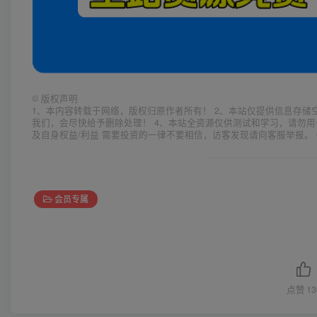
©
版权声明
1、本内容转载于网络，版权归原作者所有！ 2、本站仅提供信息存储
我们，会尽快给予删除处理！ 4、本站全资源仅供测试和学习，请勿用
及自身权益/利益 需要投资的一律不要相信，访客发现请向客服举报。 
会员专属
点赞
13