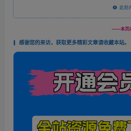
此处
------
感谢您的来访，获取更多精彩文章请收藏本站。