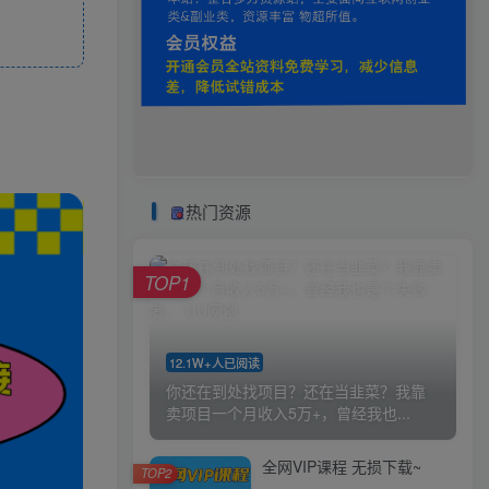
热门资源
TOP1
12.1W+人已阅读
你还在到处找项目？还在当韭菜？我靠
卖项目一个月收入5万+，曾经我也...
全网VIP课程 无损下载~
TOP2