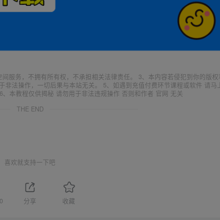
空间服务，不拥有所有权，不承担相关法律责任。 3、本内容若侵犯到你的版权
于非法操作，一切后果与本站无关。 5、如遇到充值付费环节课程或软件 请马
6、本教程仅供揭秘 请勿用于非法违规操作 否则和作者 官网 无关
THE END
喜欢就支持一下吧
0
分享
收藏