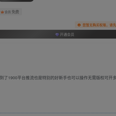
免费
会员
您暂无购买权限，请
开通会员
到了1900平台推流也是特别的好新手也可以操作无需版权可开