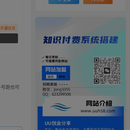
先开通会员
多号跑也可