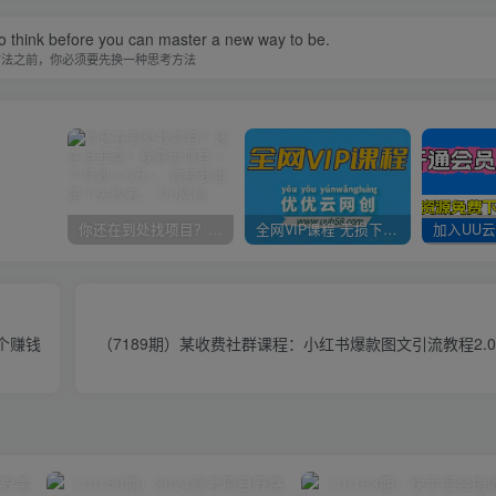
o think before you can master a new way to be.
方法之前，你必须要先换一种思考方法
你还在到处找项目？还在当韭菜？我靠卖项目一个月收入5万+，曾经我也是个失败者。
全网VIP课程 无损下载~
个赚钱
（7189期）某收费社群课程：小红书爆款图文引流教程2.