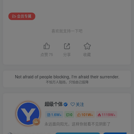
会员专属
喜欢就支持一下吧
点赞
75
分享
收藏
Not afraid of people blocking, I'm afraid their surrender.
不怕万人阻挡，只怕自己投降
超级个体
关注
1.6W+
0
101W+
1119W+
永远面向阳光，这样你就看不见阴影了