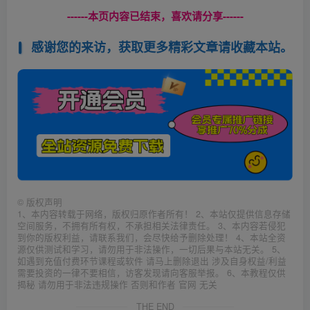
------本页内容已结束，喜欢请分享------
感谢您的来访，获取更多精彩文章请收藏本站。
©
版权声明
1、本内容转载于网络，版权归原作者所有！ 2、本站仅提供信息存储
空间服务，不拥有所有权，不承担相关法律责任。 3、本内容若侵犯
到你的版权利益，请联系我们，会尽快给予删除处理！ 4、本站全资
源仅供测试和学习，请勿用于非法操作，一切后果与本站无关。 5、
如遇到充值付费环节课程或软件 请马上删除退出 涉及自身权益/利益
需要投资的一律不要相信，访客发现请向客服举报。 6、本教程仅供
揭秘 请勿用于非法违规操作 否则和作者 官网 无关
THE END