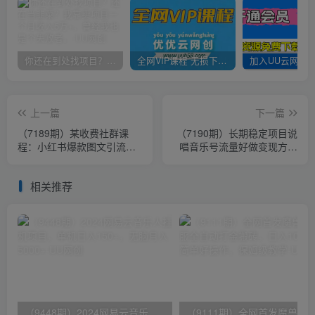
你还在到处找项目？还在当韭菜？我靠卖项目一个月收入5万+，曾经我也是个失败者。
全网VIP课程 无损下载~
上一篇
下一篇
（7189期）某收费社群课
（7190期）长期稳定项目说
程：小红书爆款图文引流教
唱音乐号流量好做变现方式
程2.0+小红书单篇图文连爆
多极力推荐！！
秘籍
相关推荐
（9448期）2024网易云音乐人挂机项目，单机日入150+，无脑月入5000+