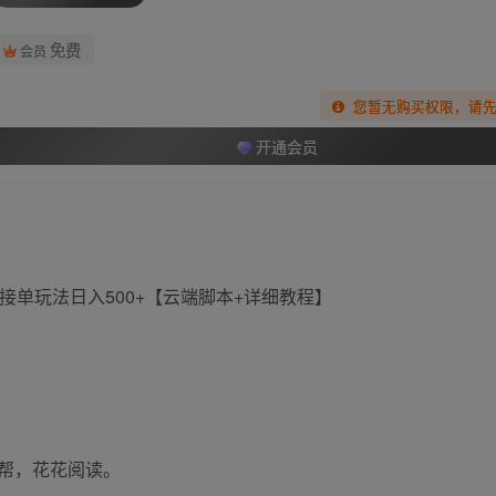
免费
会员
您暂无购买权限，请
开通会员
接单玩法日入500+【云端脚本+详细教程】
帮，花花阅读。