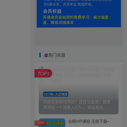
热门资源
TOP1
12.1W+人已阅读
你还在到处找项目？还在当韭菜？我靠
卖项目一个月收入5万+，曾经我也...
全网VIP课程 无损下载~
TOP2