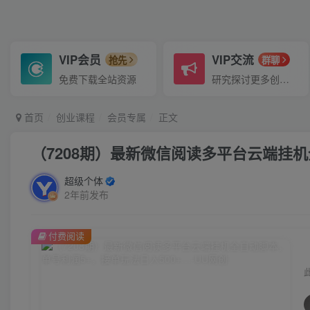
VIP会员
VIP交流
抢先
群聊
免费下载全站资源
研究探讨更多创业项目路子。
首页
创业课程
会员专属
正文
（7208期）最新微信阅读多平台云端挂机
超级个体
2年前发布
付费阅读