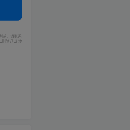
利益，请联系
上删除退出 涉