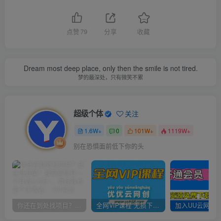
点赞
79
分享
收藏
Dream most deep place, only then the smile is not tired.
梦的最深处，只有微笑不累
超级个体
关注
1.6W+
0
101W+
1119W+
别在恐惧面前低下你的头
你还在到处找项目？还在当韭菜？我靠卖项目一个月收入5万+，曾经我也是个失败者。
全网VIP课程 无损下载~