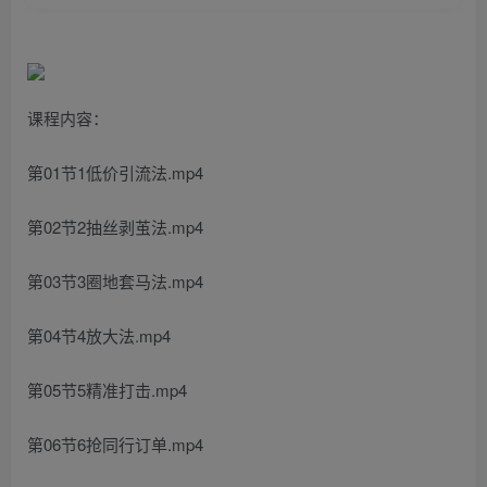
课程内容：
第01节1低价引流法.mp4
第02节2抽丝剥茧法.mp4
第03节3圈地套马法.mp4
第04节4放大法.mp4
第05节5精准打击.mp4
第06节6抢同行订单.mp4