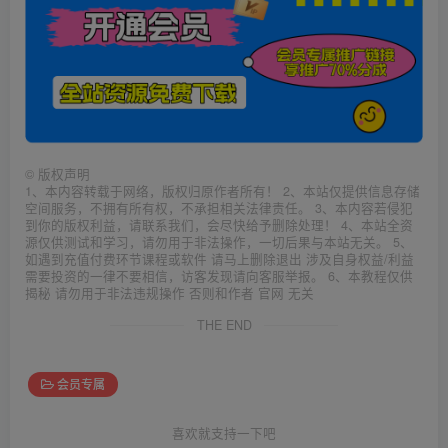
©
版权声明
1、本内容转载于网络，版权归原作者所有！ 2、本站仅提供信息存储
空间服务，不拥有所有权，不承担相关法律责任。 3、本内容若侵犯
到你的版权利益，请联系我们，会尽快给予删除处理！ 4、本站全资
源仅供测试和学习，请勿用于非法操作，一切后果与本站无关。 5、
如遇到充值付费环节课程或软件 请马上删除退出 涉及自身权益/利益
需要投资的一律不要相信，访客发现请向客服举报。 6、本教程仅供
揭秘 请勿用于非法违规操作 否则和作者 官网 无关
THE END
会员专属
喜欢就支持一下吧