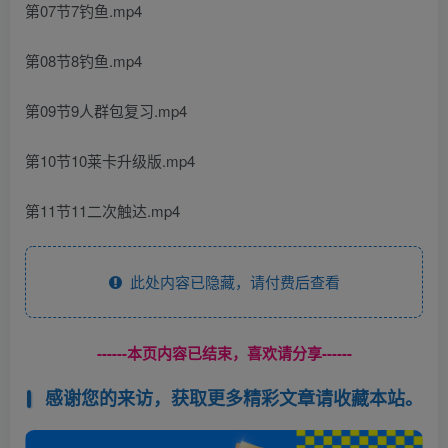
第07节7钓鱼.mp4
第08节8钓鱼.mp4
第09节9人群包复习.mp4
第10节10莱卡升级版.mp4
第11节11二次触达.mp4
此处内容已隐藏，请付费后查看
------本页内容已结束，喜欢请分享------
感谢您的来访，获取更多精彩文章请收藏本站。