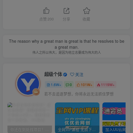
点赞
200
分享
收藏
The reason why a great man is great is that he resolves to be
a great man.
伟人之所以伟大，是因为他立志要成为伟大的人
超级个体
关注
1.6W+
0
101W+
1119W+
若不去追逐梦想，你将永远无法抓住梦想
你还在到处找项目？还在当韭菜？我靠卖项目一个月收入5万+，曾经我也是个失败者。
全网VIP课程 无损下载~