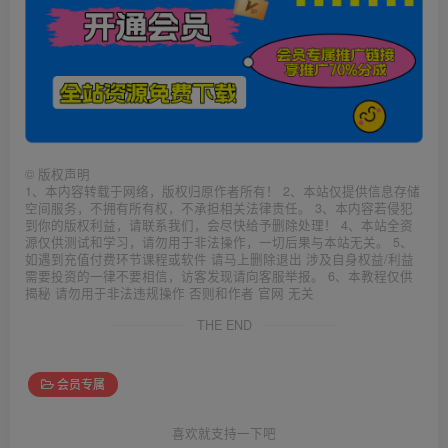
©
版权声明
1、本内容转载于网络，版权归原作者所有！ 2、本站仅提供信息存储
空间服务，不拥有所有权，不承担相关法律责任。 3、本内容若侵犯
到你的版权利益，请联系我们，会尽快给予删除处理！ 4、本站全资
源仅供测试和学习，请勿用于非法操作，一切后果与本站无关。 5、
如遇到充值付费环节课程或软件 请马上删除退出 涉及自身权益/利益
需要投资的一律不要相信，访客发现请向客服举报。 6、本教程仅供
揭秘 请勿用于非法违规操作 否则和作者 官网 无关
THE END
会员专属
喜欢就支持一下吧