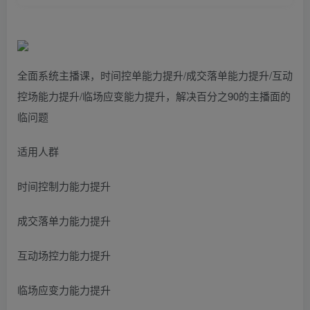
全面系统‮播主‬课，时间控‮能单‬力提升/成‮落交‬单能力提升/互动‮
场控‬能力提升/临场应变能力提升，解决‮分百‬之90的主播面‮的
临‬问题
适用人群
时间控制力能力提升
成交落单力能力提升
互动场控力能力提升
临场应变力能力提升