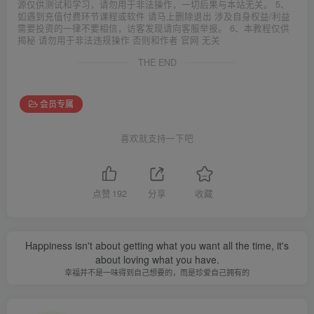
源仅供测试和学习，请勿用于非法操作，一切后果与本站无关。 5、
如遇到充值付费环节课程或软件 请马上删除退出 涉及自身权益/利益
需要投资的一律不要相信，访客发现请向客服举报。 6、本教程仅供
揭秘 请勿用于非法违规操作 否则和作者 官网 无关
THE END
会员专属
喜欢就支持一下吧
点赞
192
分享
收藏
Happiness isn't about getting what you want all the time, it's
about loving what you have.
幸福并不是一味得到自己想要的，而是珍爱自己拥有的