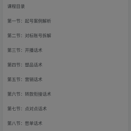
课程目录
第一节：起号案例解析
第二节：对标账号拆解
第三节：开播话术
第四节：塑品话术
第五节：营销话术
第六节：转款衔接话术
第七节：点对点话术
第八节：憋单话术