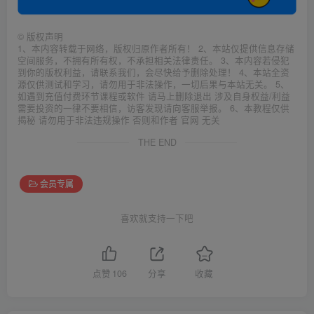
©
版权声明
1、本内容转载于网络，版权归原作者所有！ 2、本站仅提供信息存储
空间服务，不拥有所有权，不承担相关法律责任。 3、本内容若侵犯
到你的版权利益，请联系我们，会尽快给予删除处理！ 4、本站全资
源仅供测试和学习，请勿用于非法操作，一切后果与本站无关。 5、
如遇到充值付费环节课程或软件 请马上删除退出 涉及自身权益/利益
需要投资的一律不要相信，访客发现请向客服举报。 6、本教程仅供
揭秘 请勿用于非法违规操作 否则和作者 官网 无关
THE END
会员专属
喜欢就支持一下吧
点赞
106
分享
收藏