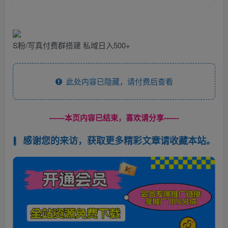
S粉/写真付费群搭建 私域日入500+
此处内容已隐藏，请付费后查看
------本页内容已结束，喜欢请分享------
感谢您的来访，获取更多精彩文章请收藏本站。