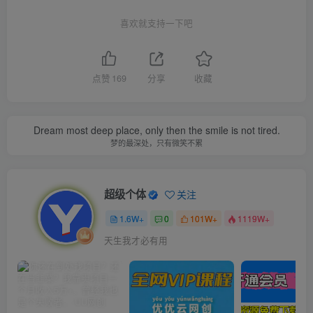
喜欢就支持一下吧
点赞
169
分享
收藏
Dream most deep place, only then the smile is not tired.
梦的最深处，只有微笑不累
超级个体
关注
1.6W+
0
101W+
1119W+
天生我才必有用