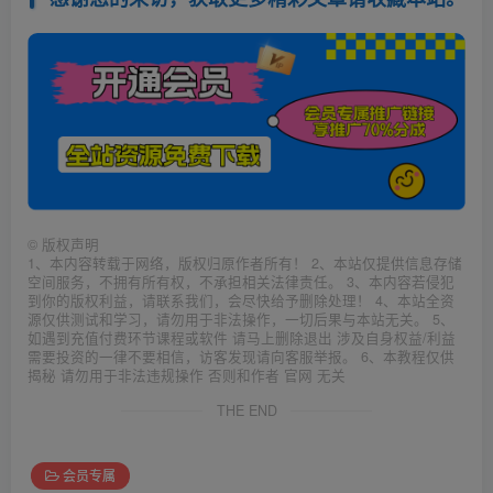
©
版权声明
1、本内容转载于网络，版权归原作者所有！ 2、本站仅提供信息存储
空间服务，不拥有所有权，不承担相关法律责任。 3、本内容若侵犯
到你的版权利益，请联系我们，会尽快给予删除处理！ 4、本站全资
源仅供测试和学习，请勿用于非法操作，一切后果与本站无关。 5、
如遇到充值付费环节课程或软件 请马上删除退出 涉及自身权益/利益
需要投资的一律不要相信，访客发现请向客服举报。 6、本教程仅供
揭秘 请勿用于非法违规操作 否则和作者 官网 无关
THE END
会员专属