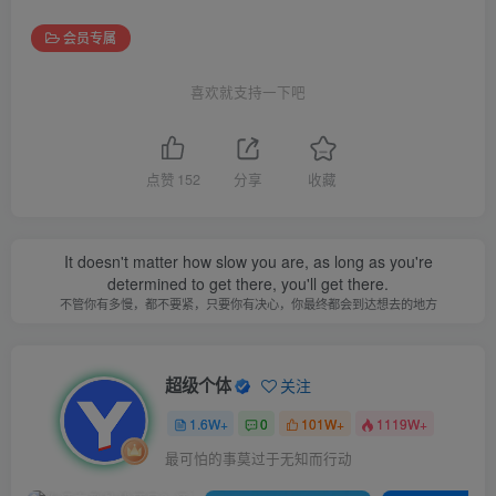
会员专属
喜欢就支持一下吧
点赞
152
分享
收藏
It doesn't matter how slow you are, as long as you're
determined to get there, you'll get there.
不管你有多慢，都不要紧，只要你有决心，你最终都会到达想去的地方
超级个体
关注
1.6W+
0
101W+
1119W+
最可怕的事莫过于无知而行动