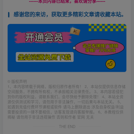
------本页内容已结束，喜欢请分享------
感谢您的来访，获取更多精彩文章请收藏本站。
©
版权声明
1、本内容转载于网络，版权归原作者所有！ 2、本站仅提供信息存储
空间服务，不拥有所有权，不承担相关法律责任。 3、本内容若侵犯
到你的版权利益，请联系我们，会尽快给予删除处理！ 4、本站全资
源仅供测试和学习，请勿用于非法操作，一切后果与本站无关。 5、
如遇到充值付费环节课程或软件 请马上删除退出 涉及自身权益/利益
需要投资的一律不要相信，访客发现请向客服举报。 6、本教程仅供
揭秘 请勿用于非法违规操作 否则和作者 官网 无关
THE END