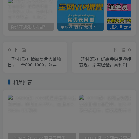
你还在到处找项目？还在当韭菜？我靠卖项目一个月收入5万+，曾经我也是个失败者。
全网VIP课程 无损下载~
上一篇
下一篇
（7441期）情感复合大师项
（7443期）优惠券稳定搬砖
目，一单200-1000，闷声发
变现，无需经验，高利润，
财的小生意！简单粗暴（附
详细操作教程！
资料）
相关推荐
（9448期）2024网易云音乐人挂机项目，单机日入150+，无脑月入5000+