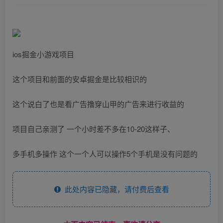
ios掘金小游戏项目
这个项目和前面的安卓掘金是比较相识的
这个说白了也是看广告撸穿山甲的广告来进行收益的
项目自己亲测了 一个小时差不多在10-20这样子、
多手机多操作 这个一个人可以操作5个手机是没有问题的
此处内容已隐藏，请付费后查看