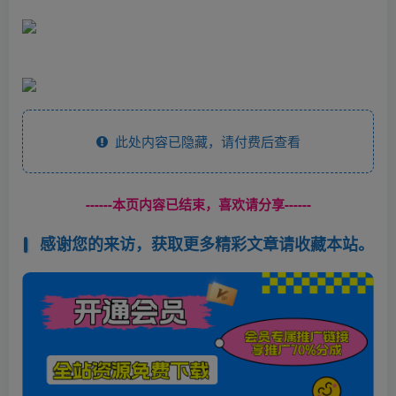
此处内容已隐藏，请付费后查看
------本页内容已结束，喜欢请分享------
感谢您的来访，获取更多精彩文章请收藏本站。