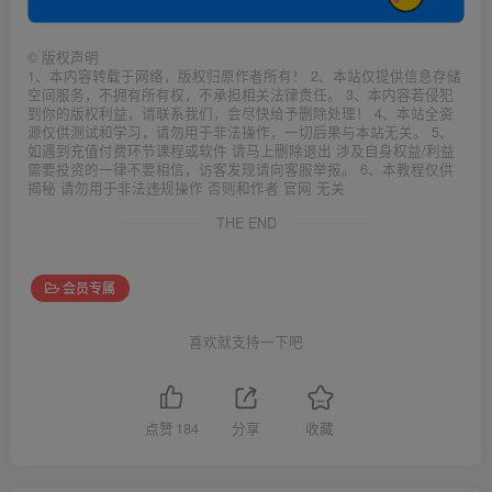
©
版权声明
1、本内容转载于网络，版权归原作者所有！ 2、本站仅提供信息存储
空间服务，不拥有所有权，不承担相关法律责任。 3、本内容若侵犯
到你的版权利益，请联系我们，会尽快给予删除处理！ 4、本站全资
源仅供测试和学习，请勿用于非法操作，一切后果与本站无关。 5、
如遇到充值付费环节课程或软件 请马上删除退出 涉及自身权益/利益
需要投资的一律不要相信，访客发现请向客服举报。 6、本教程仅供
揭秘 请勿用于非法违规操作 否则和作者 官网 无关
THE END
会员专属
喜欢就支持一下吧
点赞
184
分享
收藏