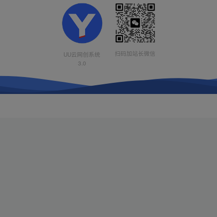
扫码加站长微信
UU云网创系统
3.0