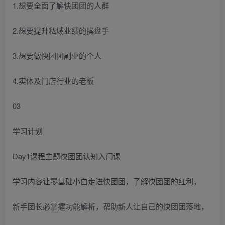
1.想要全面了解快团团的人群
2.想要提升私域业绩的操盘手
3.想要做快团团副业的个人
4.实体及门店行业的老板
03
学习计划
Day1课程主题快团团认知入门课
学习内容让零基础小白走进快团团，了解快团团的红利，
新手团长必掌握功能解析，帮助新人让自己的快团团落地，