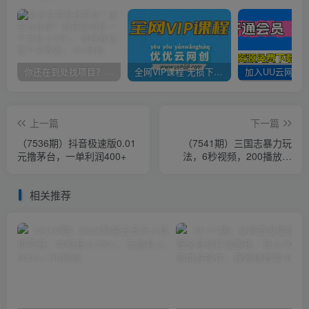
你还在到处找项目？还在当韭菜？我靠卖项目一个月收入5万+，曾经我也是个失败者。
全网VIP课程 无损下载~
上一篇
下一篇
（7536期）抖音极速版0.01
（7541期）三国志暴力玩
元撸茅台，一单利润400+
法，6秒视频，200播放量
700收益，顶尖教学分享
相关推荐