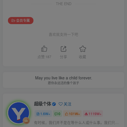
THE END
会员专属
喜欢就支持一下吧
点赞
187
分享
收藏
May you live like a child forever.
愿你永远活的像个孩子
超级个体
关注
1.6W+
0
101W+
1119W+
有时候，我们并不是在等什么人或什么事。我们只是在静待岁月改变自己