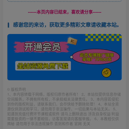
------本页内容已结束，喜欢请分享------
感谢您的来访，获取更多精彩文章请收藏本站。
©
版权声明
1、本内容转载于网络，版权归原作者所有！ 2、本站仅提供信息存储
空间服务，不拥有所有权，不承担相关法律责任。 3、本内容若侵犯
到你的版权利益，请联系我们，会尽快给予删除处理！ 4、本站全资
源仅供测试和学习，请勿用于非法操作，一切后果与本站无关。 5、
如遇到充值付费环节课程或软件 请马上删除退出 涉及自身权益/利益
需要投资的一律不要相信，访客发现请向客服举报。 6、本教程仅供
揭秘 请勿用于非法违规操作 否则和作者 官网 无关